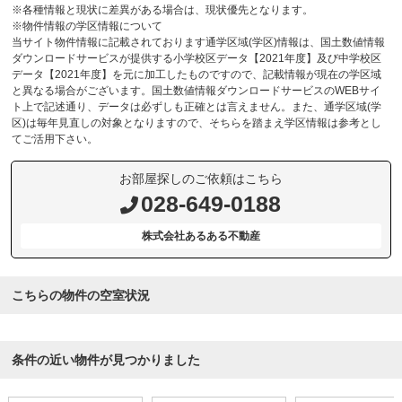
※各種情報と現状に差異がある場合は、現状優先となります。
※物件情報の学区情報について
当サイト物件情報に記載されております通学区域(学区)情報は、国土数値情報
ダウンロードサービスが提供する小学校区データ【2021年度】及び中学校区
データ【2021年度】を元に加工したものですので、記載情報が現在の学区域
と異なる場合がございます。国土数値情報ダウンロードサービスのWEBサイ
ト上で記述通り、データは必ずしも正確とは言えません。また、通学区域(学
区)は毎年見直しの対象となりますので、そちらを踏まえ学区情報は参考とし
てご活用下さい。
お部屋探しのご依頼はこちら
028-649-0188
株式会社あるある不動産
こちらの物件の空室状況
条件の近い物件が見つかりました