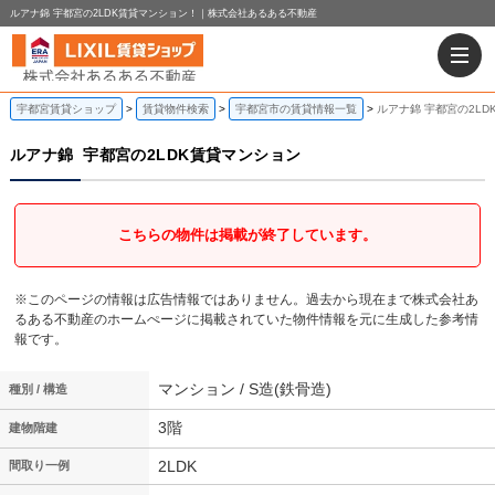
ルアナ錦 宇都宮の2LDK賃貸マンション！｜株式会社あるある不動産
宇都宮賃貸ショップ
賃貸物件検索
宇都宮市の賃貸情報一覧
ルアナ錦 宇都宮の2L
ルアナ錦
宇都宮の2LDK賃貸マンション
こちらの物件は掲載が終了しています。
※このページの情報は広告情報ではありません。過去から現在まで株式会社あ
るある不動産のホームぺージに掲載されていた物件情報を元に生成した参考情
報です。
マンション / S造(鉄骨造)
種別 / 構造
3階
建物階建
2LDK
間取り一例