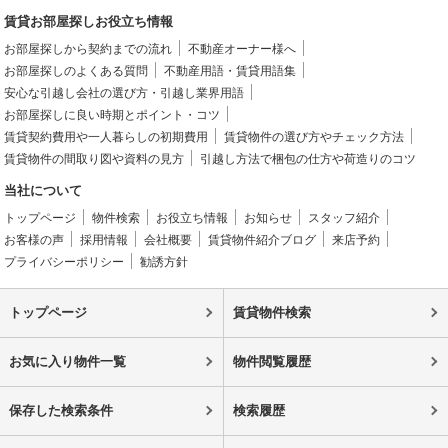
賃貸お部屋探しお役立ち情報
お部屋探しから契約までの流れ
不動産オーナー様へ
お部屋探しのよくある質問
不動産用語・賃貸用語集
安心な引越し会社の選び方・引越し業界用語
お部屋探しに良い時期とポイント・コツ
賃貸契約費用や一人暮らしの初期費用
賃貸物件の選び方やチェック方法
賃貸物件の間取り図や資料の見方
引越し方法で梱包の仕方や荷造りのコツ
当社について
トップページ
物件検索
お役立ち情報
お知らせ
スタッフ紹介
お客様の声
採用情報
会社概要
賃貸物件紹介ブログ
来店予約
プライバシーポリシー
勧誘方針
トップページ
賃貸物件検索
お気に入り物件一覧
物件閲覧履歴
保存した検索条件
検索履歴