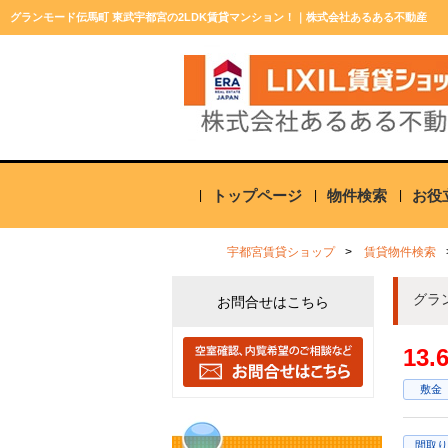
グランモード伝馬町 東武宇都宮の2LDK賃貸マンション！｜株式会社あるある不動産
トップページ
物件検索
お役
宇都宮賃貸ショップ
賃貸物件検索
グラ
お問合せはこちら
13
敷金
間取り