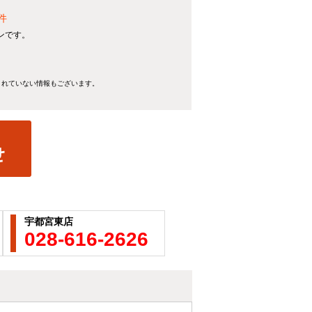
件
ンです。
きれていない情報もございます。
宇都宮東店
028-616-2626