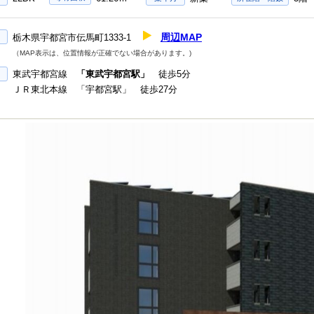
周辺MAP
栃木県宇都宮市伝馬町1333-1
（MAP表示は、位置情報が正確でない場合があります。)
東武宇都宮線
「東武宇都宮駅」
徒歩5分
ＪＲ東北本線 「宇都宮駅」 徒歩27分