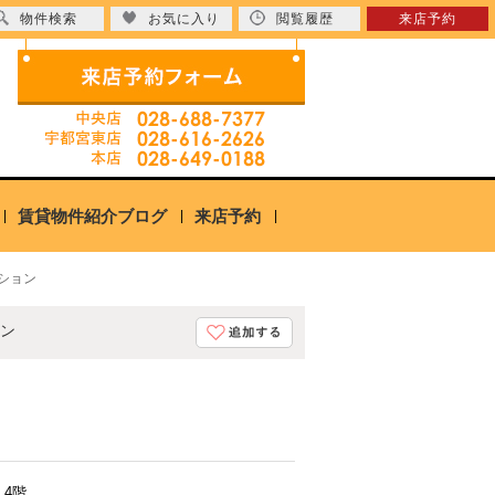
物件検索
お気に入り
閲覧履歴
来店予約
賃貸物件紹介ブログ
来店予約
ション
ョン
・4階