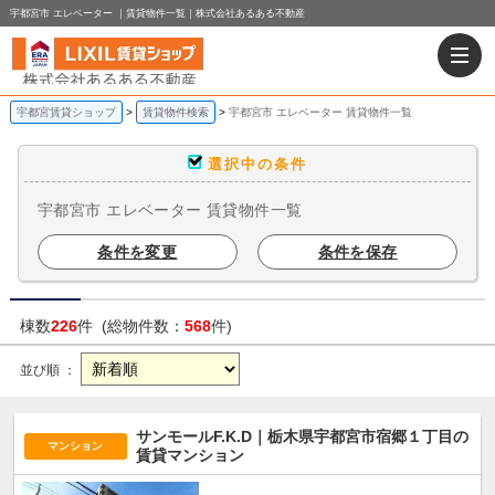
宇都宮市 エレベーター ｜賃貸物件一覧｜株式会社あるある不動産
宇都宮賃貸ショップ
賃貸物件検索
宇都宮市 エレベーター 賃貸物件一覧
選択中の条件
宇都宮市 エレベーター 賃貸物件一覧
条件を変更
条件を保存
棟数
226
件 (総物件数：
568
件)
並び順 ：
サンモールF.K.D｜栃木県宇都宮市宿郷１丁目の
マンション
賃貸マンション