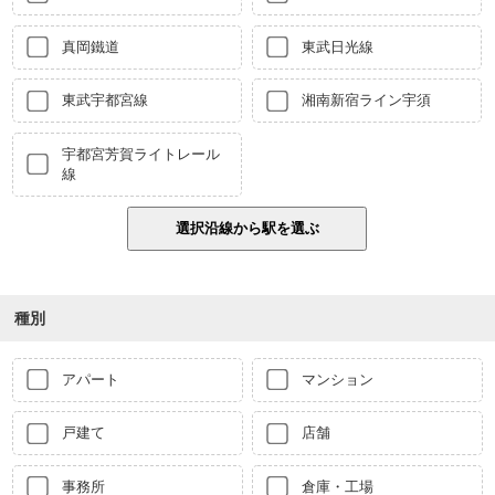
真岡鐵道
東武日光線
東武宇都宮線
湘南新宿ライン宇須
宇都宮芳賀ライトレール
線
種別
アパート
マンション
戸建て
店舗
事務所
倉庫・工場