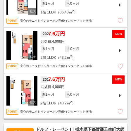
1ヶ月
0ヶ月
敷
礼
2
1階
1LDK（36.48ｍ
）
安心のモニタ付インターホン完備/インターネット無料/
7.6万円
202
NEW
4,000円
1ヶ月
0ヶ月
敷
礼
2
2階
1LDK（43.2ｍ
）
安心のモニタ付インターホン完備/インターネット無料/
7.6万円
201
NEW
4,000円
1ヶ月
0ヶ月
敷
礼
2
2階
1LDK（43.2ｍ
）
安心のモニタ付インターホン完備/インターネット無料/
ドルフ・レーベン I｜栃木県下都賀郡壬生町大師