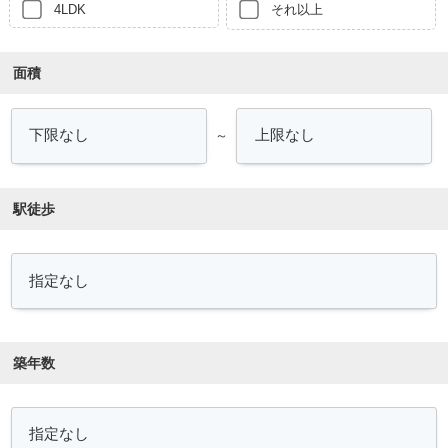
4LDK
それ以上
面積
～
駅徒歩
築年数