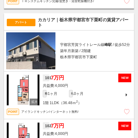
ＩＨシステムキッチン完備/追焚き・浴室乾燥機付き/
カカリア｜栃木県宇都宮市下栗町の賃貸アパー
アパート
ト
宇都宮芳賀ライトレール線
峰駅
/ 徒歩52分
築年月新築 / 2階建
栃木県宇都宮市下栗町
7万円
101
NEW
4,000円
1ヶ月
0ヶ月
敷
礼
2
1階
1LDK（36.48ｍ
）
アイランドキッチン/インターネット無料/
7万円
102
NEW
4,000円