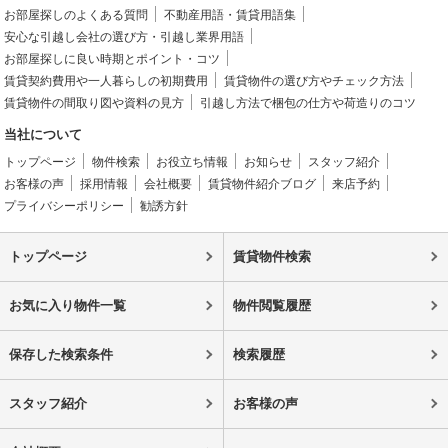
お部屋探しのよくある質問
不動産用語・賃貸用語集
安心な引越し会社の選び方・引越し業界用語
お部屋探しに良い時期とポイント・コツ
賃貸契約費用や一人暮らしの初期費用
賃貸物件の選び方やチェック方法
賃貸物件の間取り図や資料の見方
引越し方法で梱包の仕方や荷造りのコツ
当社について
トップページ
物件検索
お役立ち情報
お知らせ
スタッフ紹介
お客様の声
採用情報
会社概要
賃貸物件紹介ブログ
来店予約
プライバシーポリシー
勧誘方針
トップページ
賃貸物件検索
お気に入り物件一覧
物件閲覧履歴
保存した検索条件
検索履歴
スタッフ紹介
お客様の声