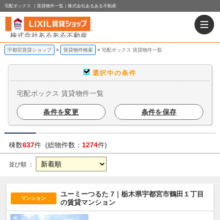
宅配ボックス ｜賃貸物件一覧｜株式会社あるある不動産
宇都宮賃貸ショップ
賃貸物件検索
宅配ボックス 賃貸物件一覧
選択中の条件
宅配ボックス 賃貸物件一覧
条件を変更
条件を保存
棟数
637
件 (総物件数：
1274
件)
並び順 ：
ユーミーつるた 7｜栃木県宇都宮市鶴田１丁目
マンション
の賃貸マンション