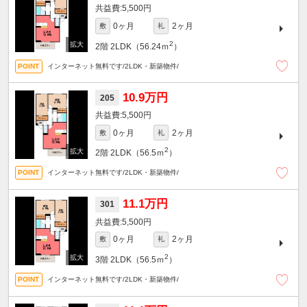
5,500円
0ヶ月
2ヶ月
敷
礼
2
2階
2LDK（56.24ｍ
）
インターネット無料です/2LDK・新築物件/
10.9万円
205
5,500円
0ヶ月
2ヶ月
敷
礼
2
2階
2LDK（56.5ｍ
）
インターネット無料です/2LDK・新築物件/
11.1万円
301
5,500円
0ヶ月
2ヶ月
敷
礼
2
3階
2LDK（56.5ｍ
）
インターネット無料です/2LDK・新築物件/