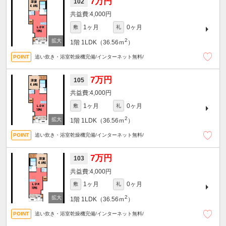
7万円
102
4,000円
1ヶ月
0ヶ月
敷
礼
2
1階
1LDK（36.56ｍ
）
追い炊き・浴室乾燥機完備/インターネット無料/
7万円
105
4,000円
1ヶ月
0ヶ月
敷
礼
2
1階
1LDK（36.56ｍ
）
追い炊き・浴室乾燥機完備/インターネット無料/
7万円
103
4,000円
1ヶ月
0ヶ月
敷
礼
2
1階
1LDK（36.56ｍ
）
追い炊き・浴室乾燥機完備/インターネット無料/