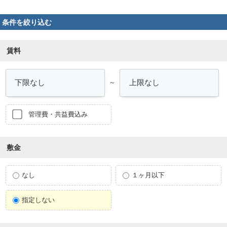
条件を絞り込む
賃料
～
管理費・共益費込み
敷金
なし
１ヶ月以下
指定しない