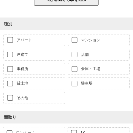
種別
アパート
マンション
戸建て
店舗
事務所
倉庫・工場
貸土地
駐車場
その他
間取り
ワンルーム
1K