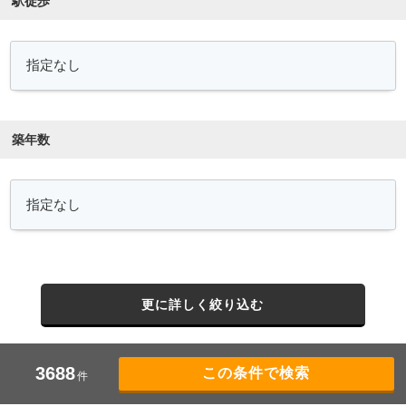
駅徒歩
築年数
更に詳しく絞り込む
3688
件