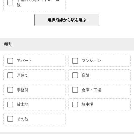
線
種別
アパート
マンション
戸建て
店舗
事務所
倉庫・工場
貸土地
駐車場
その他