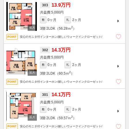
13.9万円
303
5,000円
0ヶ月
2ヶ月
敷
礼
2
3階
2LDK（56.28ｍ
）
安心のモニタ付インターホン/嬉しいウォークインクローゼット/
14.3万円
302
5,000円
0ヶ月
2ヶ月
敷
礼
2
3階
2LDK（60.5ｍ
）
安心のモニタ付インターホン/嬉しいウォークインクローゼット/
14.1万円
301
5,000円
0ヶ月
2ヶ月
敷
礼
2
3階
2LDK（59.57ｍ
）
安心のモニタ付インターホン/嬉しいウォークインクローゼット/