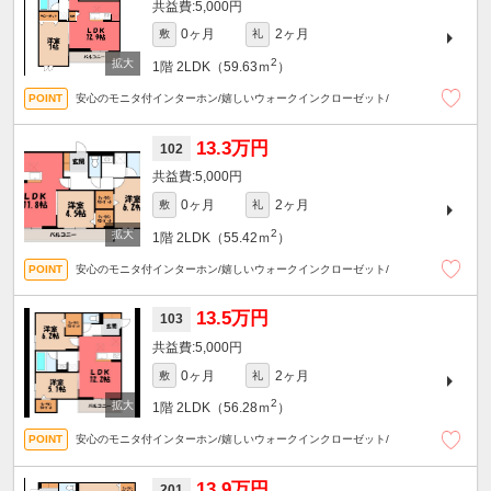
5,000円
0ヶ月
2ヶ月
敷
礼
2
1階
2LDK（59.63ｍ
）
安心のモニタ付インターホン/嬉しいウォークインクローゼット/
13.3万円
102
5,000円
0ヶ月
2ヶ月
敷
礼
2
1階
2LDK（55.42ｍ
）
安心のモニタ付インターホン/嬉しいウォークインクローゼット/
13.5万円
103
5,000円
0ヶ月
2ヶ月
敷
礼
2
1階
2LDK（56.28ｍ
）
安心のモニタ付インターホン/嬉しいウォークインクローゼット/
13.9万円
201