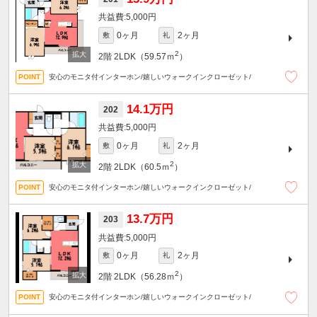
5,000円
0ヶ月
2ヶ月
敷
礼
2
2階
2LDK（59.57ｍ
）
安心のモニタ付インターホン/嬉しいウォークインクローゼット/
14.1万円
202
5,000円
0ヶ月
2ヶ月
敷
礼
2
2階
2LDK（60.5ｍ
）
安心のモニタ付インターホン/嬉しいウォークインクローゼット/
13.7万円
203
5,000円
0ヶ月
2ヶ月
敷
礼
2
2階
2LDK（56.28ｍ
）
安心のモニタ付インターホン/嬉しいウォークインクローゼット/