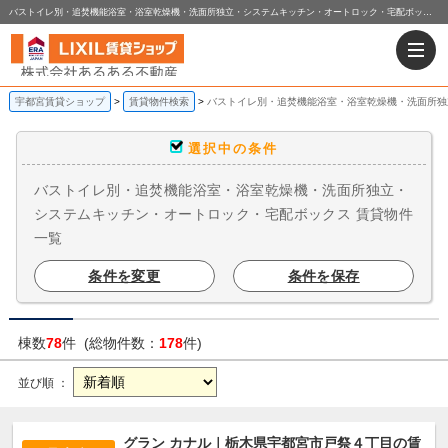
バストイレ別・追焚機能浴室・浴室乾燥機・洗面所独立・システムキッチン・オートロック・宅配ボックス ｜賃貸物件一覧｜株式会社あるある不動産
宇都宮賃貸ショップ
賃貸物件検索
バストイレ別・追焚機能浴室・浴室乾燥機・洗面所独
選択中の条件
バストイレ別・追焚機能浴室・浴室乾燥機・洗面所独立・
システムキッチン・オートロック・宅配ボックス 賃貸物件
一覧
条件を変更
条件を保存
棟数
78
件 (総物件数：
178
件)
並び順 ：
グラン カナル｜栃木県宇都宮市戸祭４丁目の賃