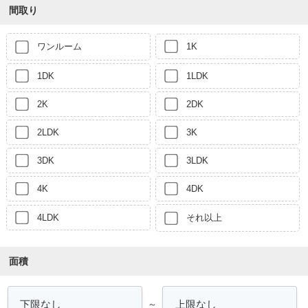
間取り
ワンルーム
1K
1DK
1LDK
2K
2DK
2LDK
3K
3DK
3LDK
4K
4DK
4LDK
それ以上
面積
～