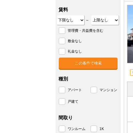
賃料
～
管理費・共益費を含む
敷金なし
礼金なし
種別
アパート
マンション
戸建て
間取り
ワンルーム
1K