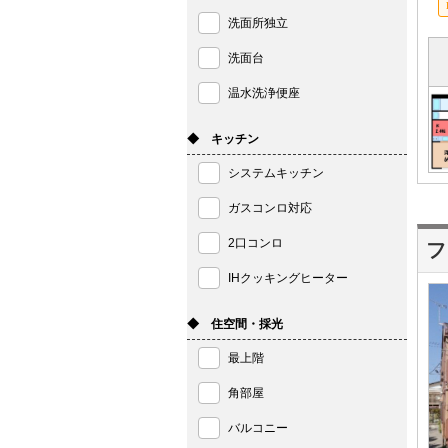
洗面所独立
洗面台
温水洗浄便座
◆ キッチン
システムキッチン
ガスコンロ対応
2口コンロ
フ
IHクッキングヒーター
◆ 住空間・採光
最上階
角部屋
バルコニー