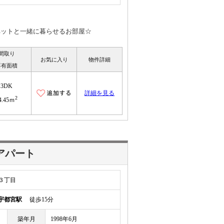
ペットと一緒に暮らせるお部屋☆
間取り
お気に入り
物件詳細
専有面積
3DK
詳細を見る
2
4.45ｍ
アパート
３丁目
宇都宮駅
徒歩15分
築年月
1998年6月