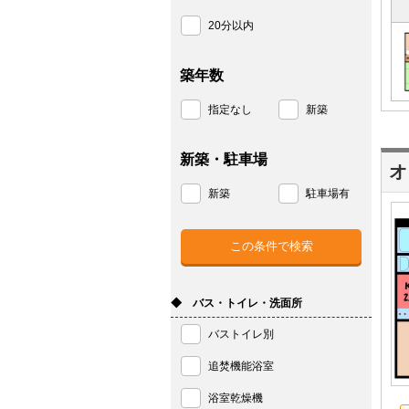
20分以内
築年数
指定なし
新築
新築・駐車場
オ
新築
駐車場有
◆ バス・トイレ・洗面所
バストイレ別
追焚機能浴室
浴室乾燥機