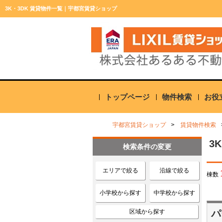
3K・3DK 賃貸物件一覧｜宇都宮賃貸ショップ
トップページ
物件検索
お役
宇都宮賃貸ショップ
賃貸物件検索
3
検索条件の変更
エリアで絞る
沿線で絞る
棟数
小学校から探す
中学校から探す
区域から探す
パ