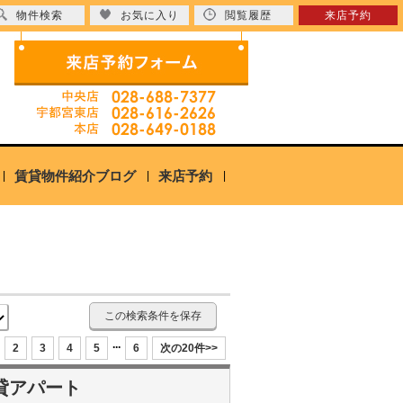
物件検索
お気に入り
閲覧履歴
来店予約
賃貸物件紹介ブログ
来店予約
この検索条件を保存
...
2
3
4
5
6
次の20件>>
貸アパート