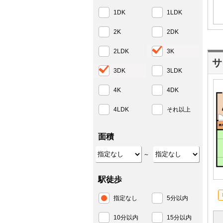
1DK
1LDK
2K
2DK
2LDK
3K
サ
3DK
3LDK
4K
4DK
4LDK
それ以上
面積
～
駅徒歩
指定なし
5分以内
10分以内
15分以内