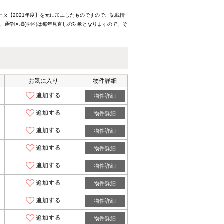
ータ【2021年度】を元に加工したものですので、記載情
、通学区域(学区)は毎年見直しの対象となりますので、そ
お気に入り
物件詳細
物件詳細
物件詳細
物件詳細
物件詳細
物件詳細
物件詳細
物件詳細
物件詳細