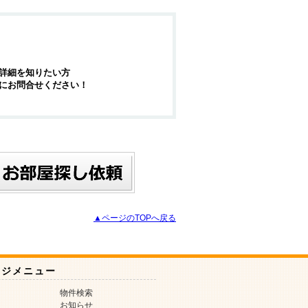
詳細を知りたい方
にお問合せください！
▲ページのTOPへ戻る
ージメニュー
物件検索
お知らせ