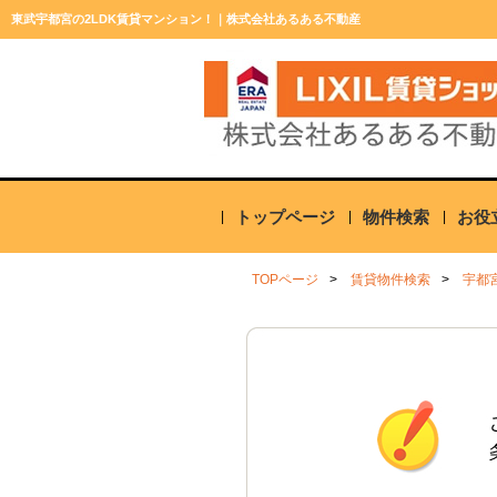
東武宇都宮の2LDK賃貸マンション！｜株式会社あるある不動産
トップページ
物件検索
お役
TOPページ
賃貸物件検索
宇都