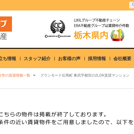
立ち情報
スタッフ紹介
お客様の声
採用情報
会社概要
宮市の賃貸情報一覧
グランモード伝馬町 東武宇都宮の2LDK賃貸マンション