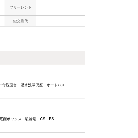
フリーレント
鍵交換代
-
ー付洗面台
温水洗浄便座
オートバス
宅配ボックス
駐輪場
CS
BS