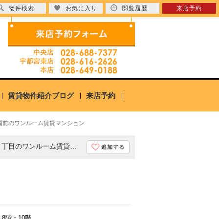
物件検索
お気に入り
閲覧履歴
来店予約
賃貸物件紹介ブログ
来店予約
公園前のワンルーム賃貸マンション
仮）宇都宮市東宿郷 マンション新築工事（8.3万円）栃木県宇都宮市東宿郷５丁目のワンルーム賃貸マンション
8階・10階