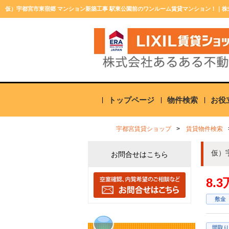
仮）宇都宮市東宿郷 マンション新築工事 駅東公園前のワンルーム賃貸マンション！｜
トップページ
物件検索
お役
宇都宮賃貸ショップ
賃貸物件検索
お問合せはこちら
8.
敷金
間取り