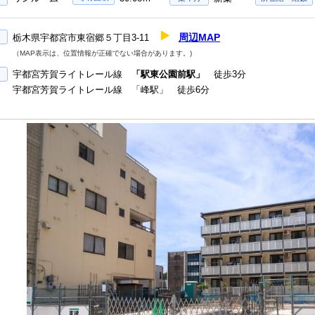
周辺MAP
栃木県宇都宮市東宿郷５丁目3-11
（MAP表示は、位置情報が正確でない場合があります。)
宇都宮芳賀ライトレール線
「駅東公園前駅」
徒歩3分
宇都宮芳賀ライトレール線 「峰駅」 徒歩6分