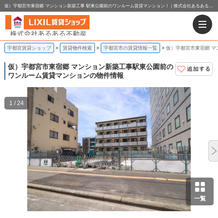
仮）宇都宮市東宿郷 マンション新築工事 駅東公園前のワンルーム賃貸マンション！｜株式会社あるある不動産
宇都宮賃貸ショップ
賃貸物件検索
宇都宮市の賃貸情報一覧
仮）宇都宮市東宿郷 マ
仮）宇都宮市東宿郷 マンション新築工事
駅東公園前の
ワンルーム賃貸マンションの物件情報
1 / 24
一覧