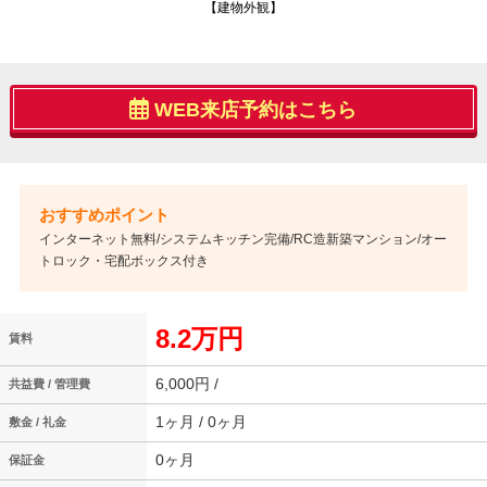
【建物外観】
WEB来店予約はこちら
インターネット無料/システムキッチン完備/RC造新築マンション/オー
トロック・宅配ボックス付き
8.2万円
賃料
6,000円 /
共益費 / 管理費
1ヶ月 / 0ヶ月
敷金 / 礼金
0ヶ月
保証金