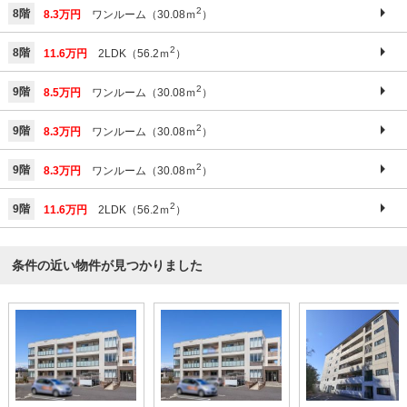
2
8階
8.3万円
ワンルーム（30.08ｍ
）
2
8階
11.6万円
2LDK（56.2ｍ
）
2
9階
8.5万円
ワンルーム（30.08ｍ
）
2
9階
8.3万円
ワンルーム（30.08ｍ
）
2
9階
8.3万円
ワンルーム（30.08ｍ
）
2
9階
11.6万円
2LDK（56.2ｍ
）
条件の近い物件が見つかりました