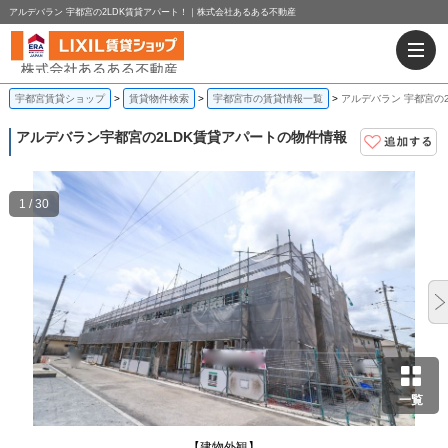
アルデバラン 宇都宮の2LDK賃貸アパート！｜株式会社あるある不動産
宇都宮賃貸ショップ
賃貸物件検索
宇都宮市の賃貸情報一覧
アルデバラン 宇都宮の
アルデバラン
宇都宮の2LDK賃貸アパートの物件情報
1 / 30
一覧
【建物外観】