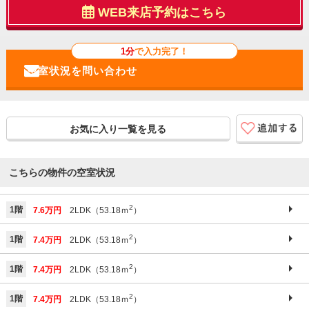
WEB来店予約はこちら
1分
で入力完了！
お気に入り一覧を見る
こちらの物件の空室状況
2
1階
7.6万円
2LDK（53.18ｍ
）
2
1階
7.4万円
2LDK（53.18ｍ
）
2
1階
7.4万円
2LDK（53.18ｍ
）
2
1階
7.4万円
2LDK（53.18ｍ
）