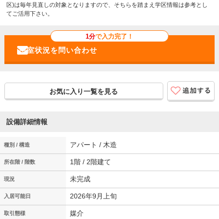
区)は毎年見直しの対象となりますので、そちらを踏まえ学区情報は参考とし
てご活用下さい。
1分
で入力完了！
お気に入り一覧を見る
設備詳細情報
アパート / 木造
種別 / 構造
1階 / 2階建て
所在階 / 階数
未完成
現況
2026年9月上旬
入居可能日
媒介
取引態様