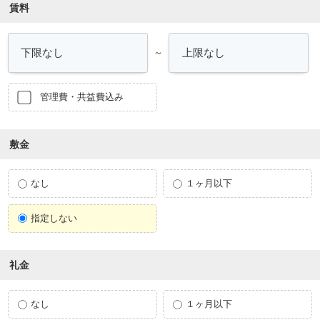
賃料
～
管理費・共益費込み
敷金
なし
１ヶ月以下
指定しない
礼金
なし
１ヶ月以下