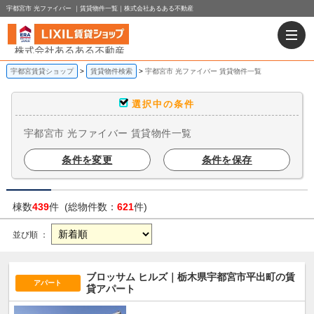
宇都宮市 光ファイバー ｜賃貸物件一覧｜株式会社あるある不動産
宇都宮賃貸ショップ
賃貸物件検索
宇都宮市 光ファイバー 賃貸物件一覧
選択中の条件
宇都宮市 光ファイバー 賃貸物件一覧
条件を変更
条件を保存
棟数
439
件 (総物件数：
621
件)
並び順 ：
ブロッサム ヒルズ｜栃木県宇都宮市平出町の賃
アパート
貸アパート