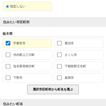
指定しない
住みたい市区町村
栃木県
宇都宮市
鹿沼市
河内郡上三川町
さくら市
塩谷郡高根沢町
下都賀郡壬生町
下野市
真岡市
住みたい町名