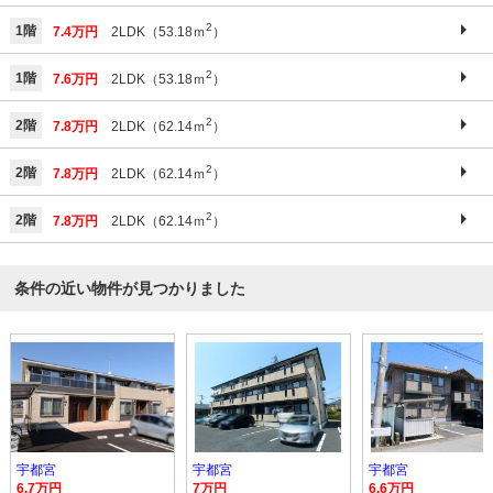
2
1階
7.4万円
2LDK（53.18ｍ
）
2
1階
7.6万円
2LDK（53.18ｍ
）
2
2階
7.8万円
2LDK（62.14ｍ
）
2
2階
7.8万円
2LDK（62.14ｍ
）
2
2階
7.8万円
2LDK（62.14ｍ
）
条件の近い物件が見つかりました
宇都宮
宇都宮
宇都宮
6.7万円
7万円
6.6万円