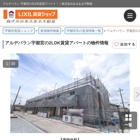
アルデバラン 宇都宮の2LDK賃貸アパート！｜株式会社あるある不動産
宇都宮賃貸ショップ
賃貸物件検索
宇都宮市の賃貸情報一覧
アルデバラン 宇都宮の
アルデバラン
宇都宮の2LDK賃貸アパートの物件情報
1 / 30
一覧
【建物外観】