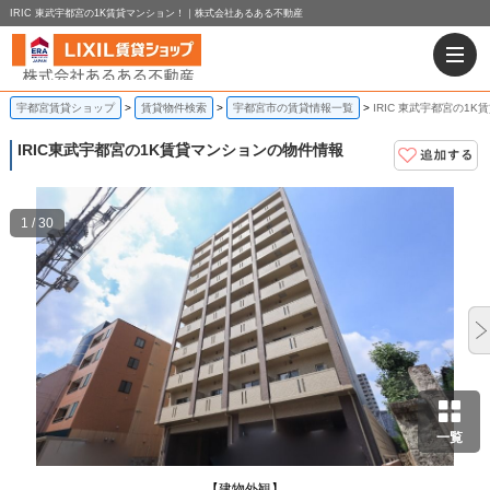
IRIC 東武宇都宮の1K賃貸マンション！｜株式会社あるある不動産
宇都宮賃貸ショップ
賃貸物件検索
宇都宮市の賃貸情報一覧
IRIC 東武宇都宮の1
IRIC
東武宇都宮の1K賃貸マンションの物件情報
1 / 30
一覧
【建物外観】