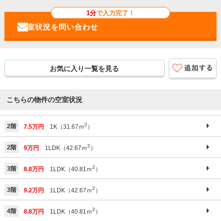
1分
で入力完了！
お気に入り一覧を見る
こちらの物件の空室状況
2
2階
7.5万円
1K（31.67ｍ
）
2
2階
9万円
1LDK（42.67ｍ
）
2
3階
8.8万円
1LDK（40.81ｍ
）
2
3階
9.2万円
1LDK（42.67ｍ
）
2
4階
8.8万円
1LDK（40.81ｍ
）