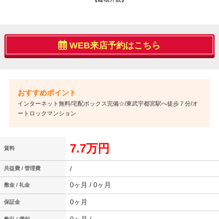
WEB来店予約はこちら
インターネット無料/宅配ボックス完備☆/東武宇都宮駅へ徒歩７分/オ
ートロックマンション
7.7万円
賃料
/
共益費 / 管理費
0ヶ月 / 0ヶ月
敷金 / 礼金
0ヶ月
保証金