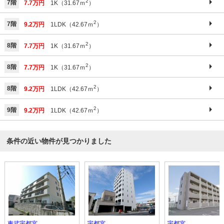
2
7階
7.7万円
1K（31.67ｍ
）
2
7階
9.2万円
1LDK（42.67ｍ
）
2
8階
7.7万円
1K（31.67ｍ
）
2
8階
7.7万円
1K（31.67ｍ
）
2
8階
9.2万円
1LDK（42.67ｍ
）
2
9階
9.2万円
1LDK（42.67ｍ
）
条件の近い物件が見つかりました
東武宇都宮
宇都宮
宇都宮