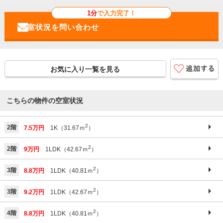
1分
で入力完了！
お気に入り一覧を見る
こちらの物件の空室状況
2
2階
7.5万円
1K（31.67ｍ
）
2
2階
9万円
1LDK（42.67ｍ
）
2
3階
8.8万円
1LDK（40.81ｍ
）
2
3階
9.2万円
1LDK（42.67ｍ
）
2
4階
8.8万円
1LDK（40.81ｍ
）