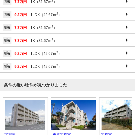
2
7階
7.7万円
1K（31.67ｍ
）
2
7階
9.2万円
1LDK（42.67ｍ
）
2
8階
7.7万円
1K（31.67ｍ
）
2
8階
7.7万円
1K（31.67ｍ
）
2
8階
9.2万円
1LDK（42.67ｍ
）
2
9階
9.2万円
1LDK（42.67ｍ
）
条件の近い物件が見つかりました
宇都宮
東武宇都宮
宇都宮