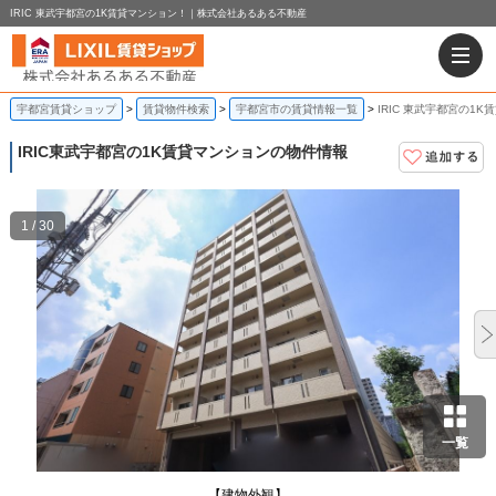
IRIC 東武宇都宮の1K賃貸マンション！｜株式会社あるある不動産
宇都宮賃貸ショップ
賃貸物件検索
宇都宮市の賃貸情報一覧
IRIC 東武宇都宮の1
IRIC
東武宇都宮の1K賃貸マンションの物件情報
1 / 30
一覧
【建物外観】