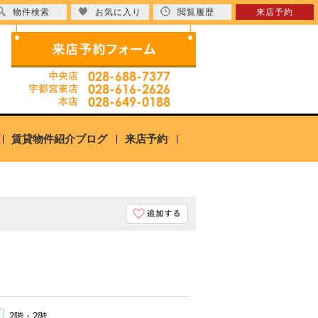
物件検索
お気に入り
閲覧履歴
来店予約
賃貸物件紹介ブログ
来店予約
2階・2階