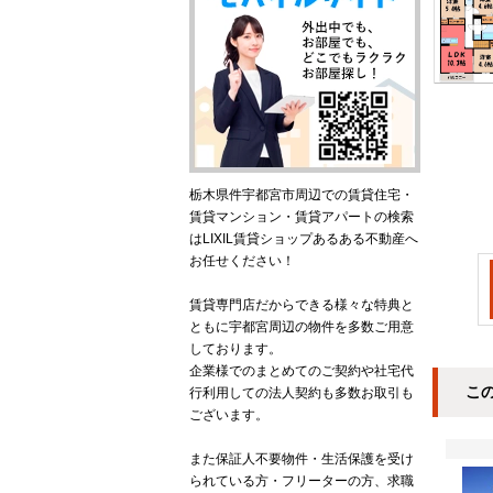
栃木県件宇都宮市周辺での賃貸住宅・
賃貸マンション・賃貸アパートの検索
はLIXIL賃貸ショップあるある不動産へ
お任せください！
賃貸専門店だからできる様々な特典と
ともに宇都宮周辺の物件を多数ご用意
しております。
企業様でのまとめてのご契約や社宅代
こ
行利用しての法人契約も多数お取引も
ございます。
また保証人不要物件・生活保護を受け
られている方・フリーターの方、求職