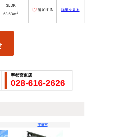
3LDK
詳細を見る
2
63.63ｍ
宇都宮東店
028-616-2626
宇都宮