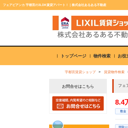
フェアビアンカ 宇都宮の3LDK賃貸アパート！｜株式会社あるある不動産
トップページ
物件検索
お役
宇都宮賃貸ショップ
賃貸物件検索
フェ
お問合せはこちら
8.
敷金
間取り