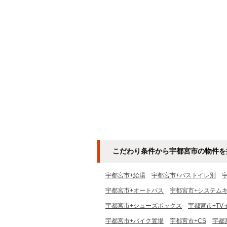
こだわり条件から宇都宮市の物件を
宇都宮市+給湯
宇都宮市+バストイレ別
宇都宮市+オートバス
宇都宮市+システム
宇都宮市+シューズボックス
宇都宮市+TV
宇都宮市+バイク置場
宇都宮市+CS
宇都