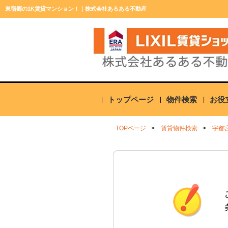
東宿郷の1K賃貸マンション！｜株式会社あるある不動産
トップページ
物件検索
お役
TOPページ
賃貸物件検索
宇都