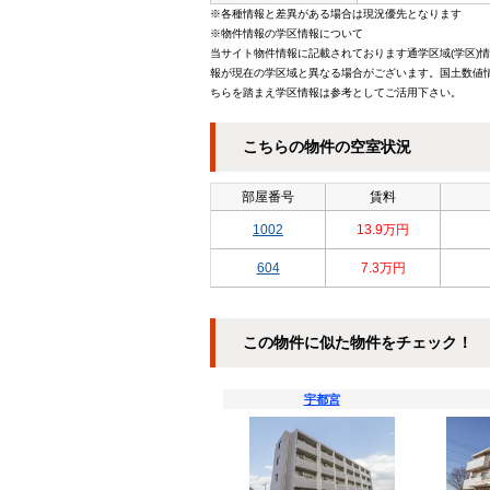
※各種情報と差異がある場合は現況優先となります
※物件情報の学区情報について
当サイト物件情報に記載されております通学区域(学区)
報が現在の学区域と異なる場合がございます。国土数値情
ちらを踏まえ学区情報は参考としてご活用下さい。
こちらの物件の空室状況
部屋番号
賃料
1002
13.9万円
604
7.3万円
この物件に似た物件をチェック！
宇都宮