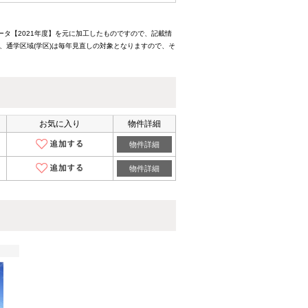
ータ【2021年度】を元に加工したものですので、記載情
、通学区域(学区)は毎年見直しの対象となりますので、そ
お気に入り
物件詳細
物件詳細
物件詳細