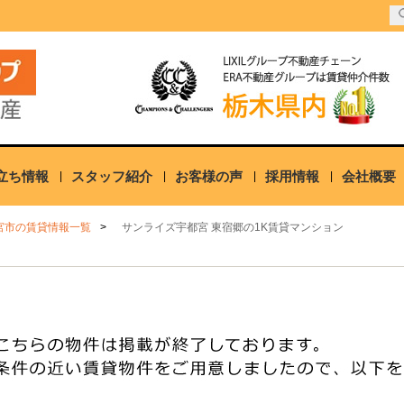
立ち情報
スタッフ紹介
お客様の声
採用情報
会社概要
宮市の賃貸情報一覧
サンライズ宇都宮 東宿郷の1K賃貸マンション