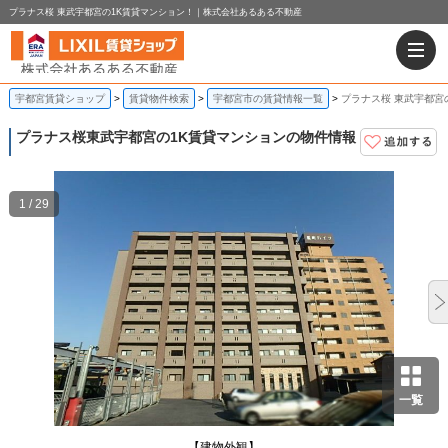
プラナス桜 東武宇都宮の1K賃貸マンション！｜株式会社あるある不動産
宇都宮賃貸ショップ
賃貸物件検索
宇都宮市の賃貸情報一覧
プラナス桜 東武宇都宮
プラナス桜
東武宇都宮の1K賃貸マンションの物件情報
1 / 29
一覧
【建物外観】