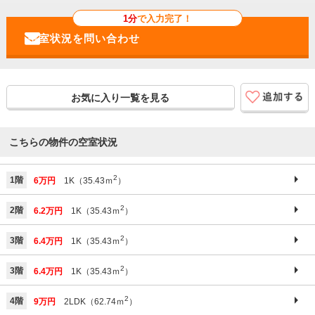
1分
で入力完了！
お気に入り一覧を見る
こちらの物件の空室状況
2
1階
6万円
1K（35.43ｍ
）
2
2階
6.2万円
1K（35.43ｍ
）
2
3階
6.4万円
1K（35.43ｍ
）
2
3階
6.4万円
1K（35.43ｍ
）
2
4階
9万円
2LDK（62.74ｍ
）