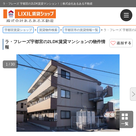
ラ・フレーズ 宇都宮の2LDK賃貸マンション！｜株式会社あるある不動産
宇都宮賃貸ショップ
賃貸物件検索
宇都宮市の賃貸情報一覧
ラ・フレーズ 宇都宮の
ラ・フレーズ
宇都宮の2LDK賃貸マンションの物件情
報
1 / 30
一覧