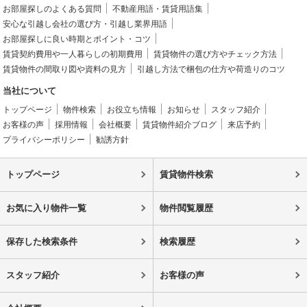
お部屋探しのよくある質問
不動産用語・賃貸用語集
安心な引越し会社の選び方・引越し業界用語
お部屋探しに良い時期とポイント・コツ
賃貸契約費用や一人暮らしの初期費用
賃貸物件の選び方やチェック方法
賃貸物件の間取り図や資料の見方
引越し方法で梱包の仕方や荷造りのコツ
当社について
トップページ
物件検索
お役立ち情報
お知らせ
スタッフ紹介
お客様の声
採用情報
会社概要
賃貸物件紹介ブログ
来店予約
プライバシーポリシー
勧誘方針
トップページ
賃貸物件検索
お気に入り物件一覧
物件閲覧履歴
保存した検索条件
検索履歴
スタッフ紹介
お客様の声