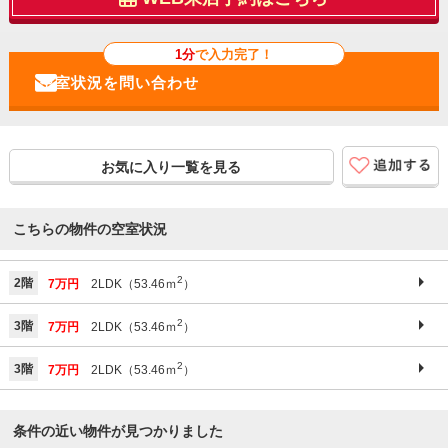
1分
で入力完了！
お気に入り一覧を見る
こちらの物件の空室状況
2
2階
7万円
2LDK（53.46ｍ
）
2
3階
7万円
2LDK（53.46ｍ
）
2
3階
7万円
2LDK（53.46ｍ
）
条件の近い物件が見つかりました