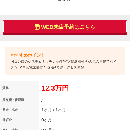
WEB来店予約はこちら
IHコンロのシステムキッチン完備/浴室乾燥機付き/人気の戸建てタイ
プ☆EV車充電設備付き/国道4号線アクセス良好
12.3万円
賃料
/
共益費 / 管理費
1ヶ月 / 1ヶ月
敷金 / 礼金
0ヶ月
保証金