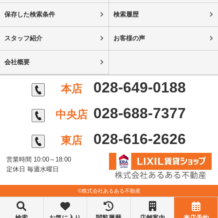
保存した検索条件
検索履歴
スタッフ紹介
お客様の声
会社概要
028-649-0188
本店
028-688-7377
中央店
028-616-2626
東店
営業時間 10:00～18:00
定休日 毎週水曜日
©株式会社あるある不動産
検索
お気に入り
閲覧履歴
店舗案内
来店予約