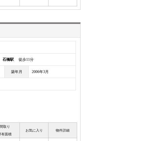
須
石橋駅
徒歩11分
築年月
2006年3月
間取り
お気に入り
物件詳細
専有面積