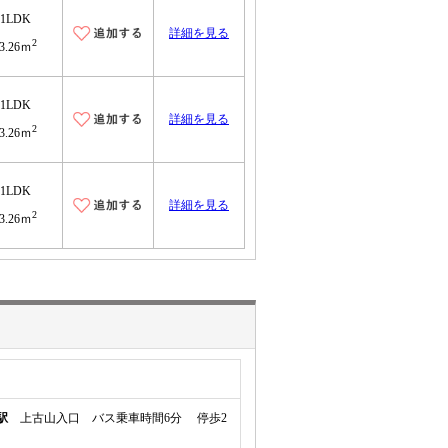
1LDK
詳細を見る
2
3.26ｍ
1LDK
詳細を見る
2
3.26ｍ
1LDK
詳細を見る
2
3.26ｍ
駅
上古山入口 バス乗車時間6分 停歩2