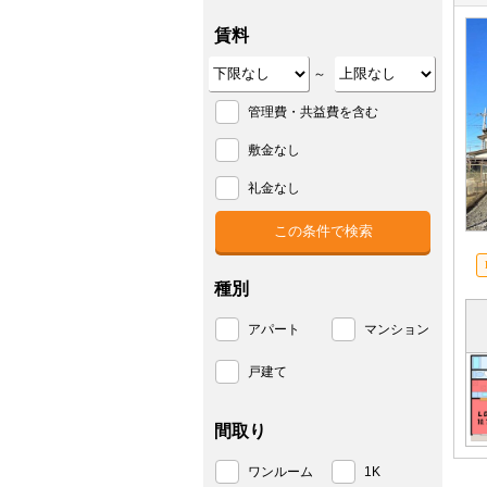
賃料
～
管理費・共益費を含む
敷金なし
礼金なし
種別
アパート
マンション
戸建て
間取り
ワンルーム
1K