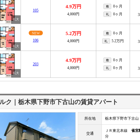
4.9万円
0ヶ月
敷
105
4,000円
0ヶ月
礼
3
5.2万円
0ヶ月
NEW
敷
106
4,000円
5.2万円
礼
3
4.9万円
0ヶ月
敷
203
4,000円
0ヶ月
礼
3
ルク｜栃木県下野市下古山の賃貸アパート
所在地
栃木県下野市下古山
ＪＲ東北本線
雀宮
交通
分