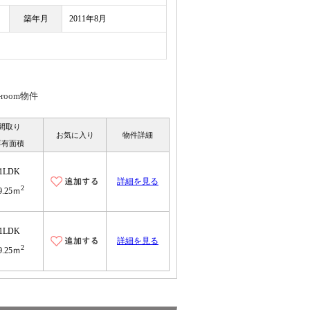
築年月
2011年8月
oom物件
間取り
お気に入り
物件詳細
専有面積
1LDK
詳細を見る
2
9.25ｍ
1LDK
詳細を見る
2
9.25ｍ