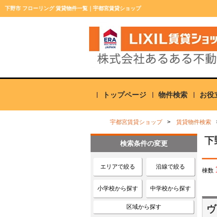
下野市 フローリング 賃貸物件一覧｜宇都宮賃貸ショップ
トップページ
物件検索
お役
宇都宮賃貸ショップ
賃貸物件検索
下
検索条件の変更
エリアで絞る
沿線で絞る
棟数
小学校から探す
中学校から探す
区域から探す
ヴ