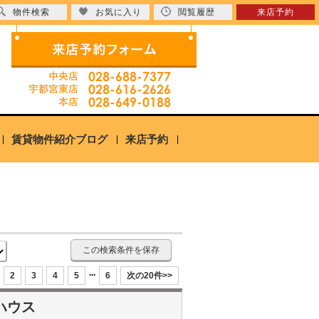
物件検索
お気に入り
閲覧履歴
来店予約
賃貸物件紹介ブログ
来店予約
この検索条件を保存
...
2
3
4
5
6
次の20件>>
ハウス