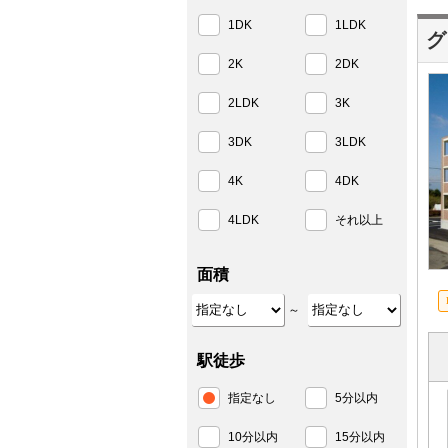
1DK
1LDK
グ
2K
2DK
2LDK
3K
3DK
3LDK
4K
4DK
4LDK
それ以上
面積
～
駅徒歩
指定なし
5分以内
10分以内
15分以内