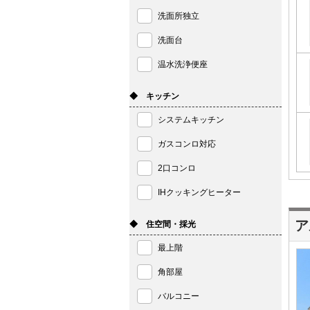
洗面所独立
洗面台
温水洗浄便座
◆ キッチン
システムキッチン
ガスコンロ対応
2口コンロ
IHクッキングヒーター
ア
◆ 住空間・採光
最上階
角部屋
バルコニー