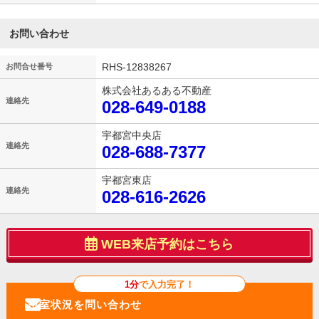
お問い合わせ
RHS-12838267
お問合せ番号
株式会社あるある不動産
連絡先
028-649-0188
宇都宮中央店
連絡先
028-688-7377
宇都宮東店
連絡先
028-616-2626
WEB来店予約はこちら
1分
で入力完了！