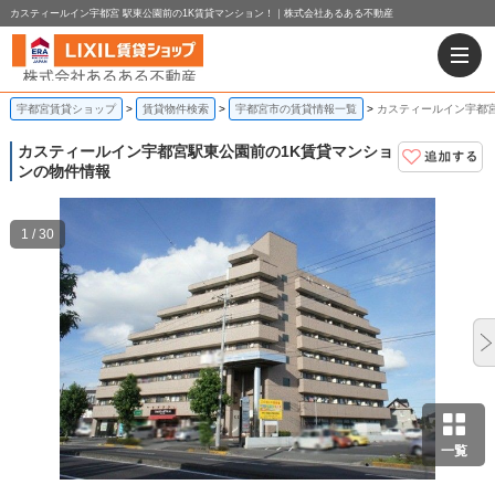
カスティールイン宇都宮 駅東公園前の1K賃貸マンション！｜株式会社あるある不動産
宇都宮賃貸ショップ
賃貸物件検索
宇都宮市の賃貸情報一覧
カスティールイン宇都宮
カスティールイン宇都宮
駅東公園前の1K賃貸マンショ
ンの物件情報
1 / 30
一覧