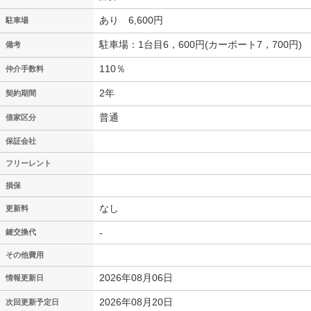
あり 6,600円
駐車場
駐車場：1台目6，600円(カーポート7，700円)
備考
110％
仲介手数料
2年
契約期間
普通
借家区分
保証会社
フリーレント
損保
なし
更新料
-
鍵交換代
その他費用
2026年08月06日
情報更新日
2026年08月20日
次回更新予定日