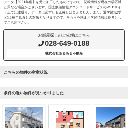
データ【2021年度】を元に加工したものですので、記載情報が現在の学区域
と異なる場合がございます。国土数値情報ダウンロードサービスのWEBサイ
ト上で記述通り、データは必ずしも正確とは言えません。また、通学区域(学
区)は毎年見直しの対象となりますので、そちらを踏まえ学区情報は参考とし
てご活用下さい。
お部屋探しのご依頼はこちら
028-649-0188
株式会社あるある不動産
こちらの物件の空室状況
条件の近い物件が見つかりました