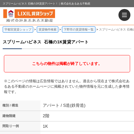
スプリームハピネス 石橋の1K賃貸アパート！｜株式会社あるある不動産
宇都宮賃貸ショップ
賃貸物件検索
下野市の賃貸情報一覧
スプリームハピネス 石橋
スプリームハピネス
石橋の1K賃貸アパート
こちらの物件は掲載が終了しています。
※このページの情報は広告情報ではありません。過去から現在まで株式会社あ
るある不動産のホームぺージに掲載されていた物件情報を元に生成した参考情
報です。
アパート / S造(鉄骨造)
種別 / 構造
2階
建物階建
1K
間取り一例