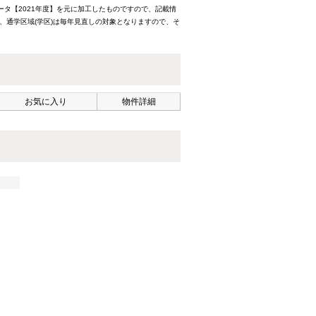
ータ【2021年度】を元に加工したものですので、記載情
、通学区域(学区)は毎年見直しの対象となりますので、そ
お気に入り
物件詳細