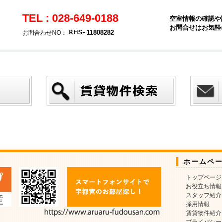
TEL : 028-649-0188
空室情報の確認や
お問合せはお気軽
11808282
お問合わせNO：
ホームペ
トップページ
お役立ち情報
スタッフ紹介
採用情報
賃貸物件紹介