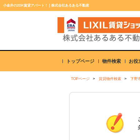
小金井の2DK賃貸アパート！｜株式会社あるある不動産
トップページ
物件検索
お役
TOPページ
賃貸物件検索
下野