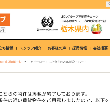
立ち情報
スタッフ紹介
お客様の声
採用情報
会社概要
市の賃貸情報一覧
アビーロード B 小金井の2DK賃貸アパート