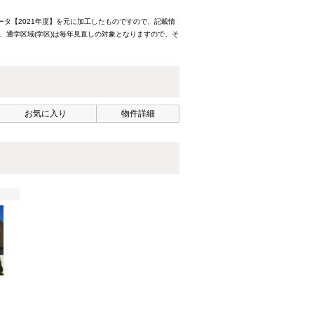
ータ【2021年度】を元に加工したものですので、記載情
、通学区域(学区)は毎年見直しの対象となりますので、そ
お気に入り
物件詳細