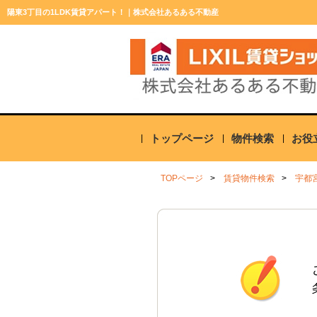
陽東3丁目の1LDK賃貸アパート！｜株式会社あるある不動産
トップページ
物件検索
お役
TOPページ
賃貸物件検索
宇都