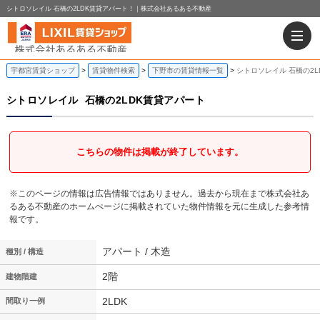
シトロソレイル 石橋の2LDK賃貸アパート！｜株式会社あるある不動産
宇都宮賃貸ショップ
賃貸物件検索
下野市の賃貸情報一覧
シトロソレイル 石橋の2L
シトロソレイル
石橋の2LDK賃貸アパート
こちらの物件は掲載が終了しています。
※このページの情報は広告情報ではありません。過去から現在まで株式会社あ
るある不動産のホームぺージに掲載されていた物件情報を元に生成した参考情
報です。
アパート / 木造
種別 / 構造
2階
建物階建
2LDK
間取り一例