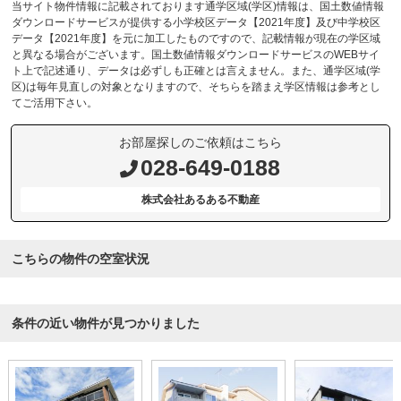
当サイト物件情報に記載されております通学区域(学区)情報は、国土数値情報
ダウンロードサービスが提供する小学校区データ【2021年度】及び中学校区
データ【2021年度】を元に加工したものですので、記載情報が現在の学区域
と異なる場合がございます。国土数値情報ダウンロードサービスのWEBサイ
ト上で記述通り、データは必ずしも正確とは言えません。また、通学区域(学
区)は毎年見直しの対象となりますので、そちらを踏まえ学区情報は参考とし
てご活用下さい。
お部屋探しのご依頼はこちら
028-649-0188
株式会社あるある不動産
こちらの物件の空室状況
条件の近い物件が見つかりました