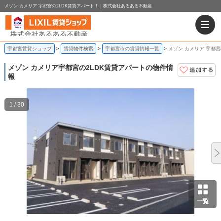
メゾン カメリア 宇都宮の2LDK賃貸アパート！｜株式会社あるある不動産
宇都宮賃貸ショップ
賃貸物件検索
宇都宮市の賃貸情報一覧
メゾン カメリア 宇都宮
メゾン カメリア
宇都宮の2LDK賃貸アパートの物件情
報
1 / 30
一覧