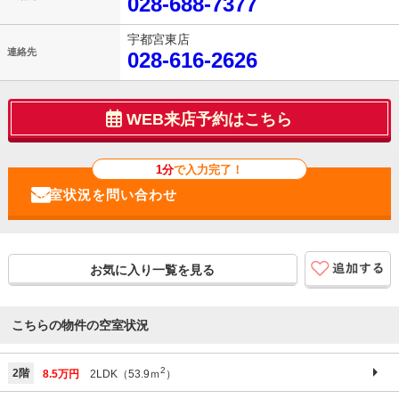
028-688-7377
宇都宮東店
連絡先
028-616-2626
WEB来店予約はこちら
1分
で入力完了！
お気に入り一覧を見る
こちらの物件の空室状況
2
2階
8.5万円
2LDK（53.9ｍ
）