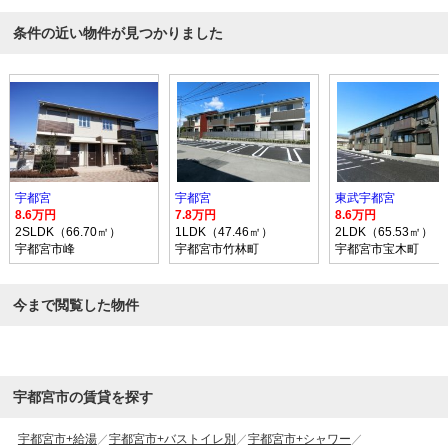
条件の近い物件が見つかりました
宇都宮
宇都宮
東武宇都宮
8.6万円
7.8万円
8.6万円
2SLDK（66.70㎡）
1LDK（47.46㎡）
2LDK（65.53㎡）
宇都宮市峰
宇都宮市竹林町
宇都宮市宝木町
今まで閲覧した物件
宇都宮市の賃貸を探す
宇都宮市+給湯
宇都宮市+バストイレ別
宇都宮市+シャワー