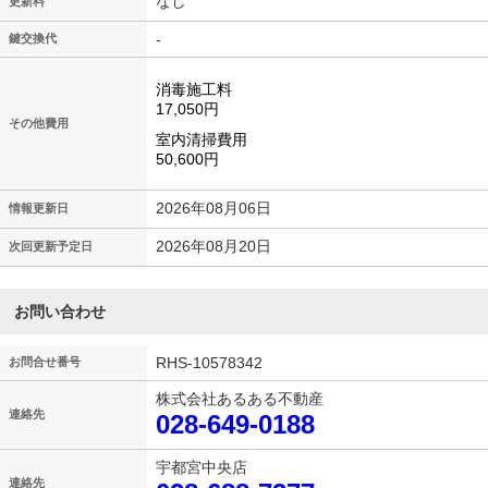
なし
更新料
-
鍵交換代
消毒施工料
17,050円
その他費用
室内清掃費用
50,600円
2026年08月06日
情報更新日
2026年08月20日
次回更新予定日
お問い合わせ
RHS-10578342
お問合せ番号
株式会社あるある不動産
連絡先
028-649-0188
宇都宮中央店
連絡先