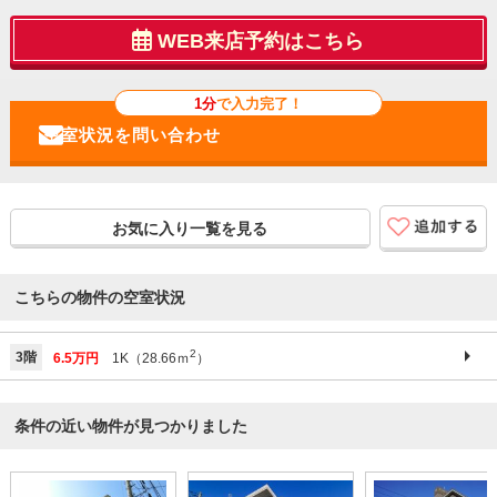
WEB来店予約はこちら
1分
で入力完了！
お気に入り一覧を見る
こちらの物件の空室状況
2
3階
6.5万円
1K（28.66ｍ
）
条件の近い物件が見つかりました