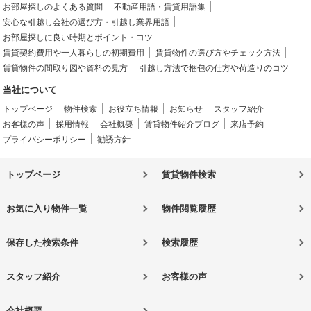
お部屋探しのよくある質問
不動産用語・賃貸用語集
安心な引越し会社の選び方・引越し業界用語
お部屋探しに良い時期とポイント・コツ
賃貸契約費用や一人暮らしの初期費用
賃貸物件の選び方やチェック方法
賃貸物件の間取り図や資料の見方
引越し方法で梱包の仕方や荷造りのコツ
当社について
トップページ
物件検索
お役立ち情報
お知らせ
スタッフ紹介
お客様の声
採用情報
会社概要
賃貸物件紹介ブログ
来店予約
プライバシーポリシー
勧誘方針
トップページ
賃貸物件検索
お気に入り物件一覧
物件閲覧履歴
保存した検索条件
検索履歴
スタッフ紹介
お客様の声
会社概要