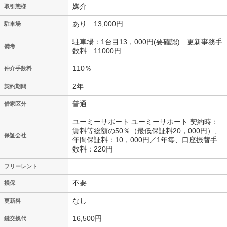
媒介
取引態様
あり 13,000円
駐車場
駐車場：1台目13，000円(要確認) 更新事務手
備考
数料 11000円
110％
仲介手数料
2年
契約期間
普通
借家区分
ユーミーサポート ユーミーサポート 契約時：
賃料等総額の50％（最低保証料20，000円）、
保証会社
年間保証料：10，000円／1年毎、口座振替手
数料：220円
フリーレント
不要
損保
なし
更新料
16,500円
鍵交換代