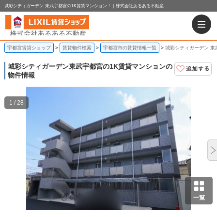
城彩シティガーデン 東武宇都宮の1K賃貸マンション！｜株式会社あるある不動産
宇都宮賃貸ショップ
賃貸物件検索
宇都宮市の賃貸情報一覧
城彩シティガーデン 東
城彩シティガーデン
東武宇都宮の1K賃貸マンションの
物件情報
1 / 28
一覧