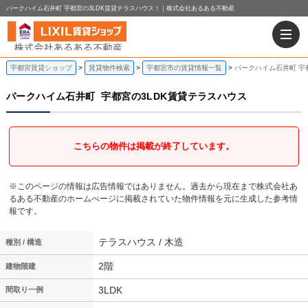
パークハイム石井町 宇都宮の3LDK賃貸テラスハウス！｜株式会社あるある不動産
宇都宮賃貸ショップ
賃貸物件検索
宇都宮市の賃貸情報一覧
パークハイム石井町 宇
パークハイム石井町
宇都宮の3LDK賃貸テラスハウス
こちらの物件は掲載が終了しています。
※このページの情報は広告情報ではありません。過去から現在まで株式会社あ
るある不動産のホームぺージに掲載されていた物件情報を元に生成した参考情
報です。
テラスハウス / 木造
種別 / 構造
2階
建物階建
3LDK
間取り一例