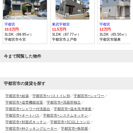
宇都宮
東武宇都宮
宇都宮
10.5万円
11.5万円
12万円
3LDK（88.95㎡）
3LDK（87.77㎡）
3LDK（85.50㎡）
宇都宮市今宮
宇都宮市上戸祭
宇都宮市陽東
今まで閲覧した物件
宇都宮市の賃貸を探す
宇都宮市+給湯
宇都宮市+バストイレ別
宇都宮市+シャワー
宇都宮市+追焚機能浴室
宇都宮市+洗面所独立
宇都宮市+シャワー付洗面台
宇都宮市+温水洗浄便座
宇都宮市+オートバス
宇都宮市+システムキッチン
宇都宮市+対面式キッチン
宇都宮市+3口以上コンロ
宇都宮市+IHクッキングヒーター
宇都宮市+角部屋