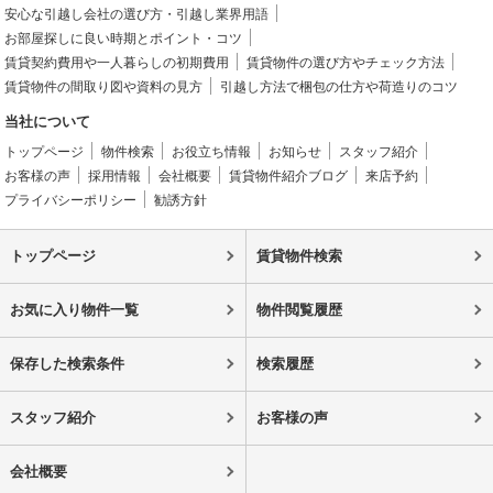
安心な引越し会社の選び方・引越し業界用語
お部屋探しに良い時期とポイント・コツ
賃貸契約費用や一人暮らしの初期費用
賃貸物件の選び方やチェック方法
賃貸物件の間取り図や資料の見方
引越し方法で梱包の仕方や荷造りのコツ
当社について
トップページ
物件検索
お役立ち情報
お知らせ
スタッフ紹介
お客様の声
採用情報
会社概要
賃貸物件紹介ブログ
来店予約
プライバシーポリシー
勧誘方針
トップページ
賃貸物件検索
お気に入り物件一覧
物件閲覧履歴
保存した検索条件
検索履歴
スタッフ紹介
お客様の声
会社概要