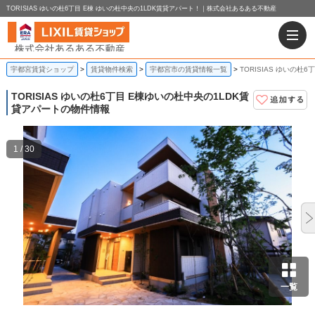
TORISIAS ゆいの杜6丁目 E棟 ゆいの杜中央の1LDK賃貸アパート！｜株式会社あるある不動産
宇都宮賃貸ショップ
賃貸物件検索
宇都宮市の賃貸情報一覧
TORISIAS ゆいの杜
TORISIAS ゆいの杜6丁目 E棟
ゆいの杜中央の1LDK賃
貸アパートの物件情報
1 / 30
一覧