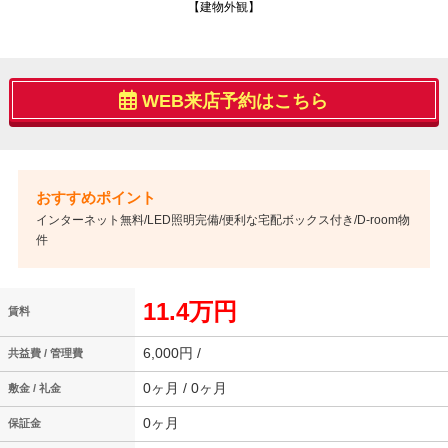
【建物外観】
WEB来店予約はこちら
インターネット無料/LED照明完備/便利な宅配ボックス付き/D-room物
件
11.4万円
賃料
6,000円 /
共益費 / 管理費
0ヶ月 / 0ヶ月
敷金 / 礼金
0ヶ月
保証金