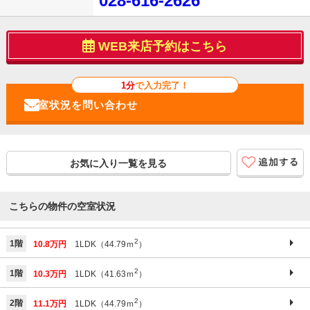
028-616-2626
WEB来店予約はこちら
1分
で入力完了！
お気に入り一覧を見る
こちらの物件の空室状況
2
1階
10.8万円
1LDK（44.79ｍ
）
2
1階
10.3万円
1LDK（41.63ｍ
）
2
2階
11.1万円
1LDK（44.79ｍ
）