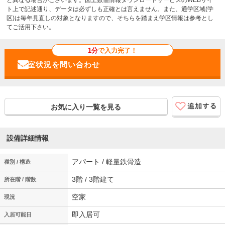
ト上で記述通り、データは必ずしも正確とは言えません。また、通学区域(学
区)は毎年見直しの対象となりますので、そちらを踏まえ学区情報は参考とし
てご活用下さい。
1分
で入力完了！
お気に入り一覧を見る
設備詳細情報
アパート / 軽量鉄骨造
種別 / 構造
3階 / 3階建て
所在階 / 階数
空家
現況
即入居可
入居可能日