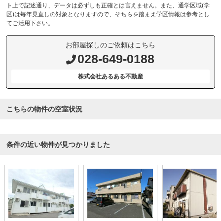
ト上で記述通り、データは必ずしも正確とは言えません。また、通学区域(学
区)は毎年見直しの対象となりますので、そちらを踏まえ学区情報は参考とし
てご活用下さい。
お部屋探しのご依頼はこちら
028-649-0188
株式会社あるある不動産
こちらの物件の空室状況
条件の近い物件が見つかりました