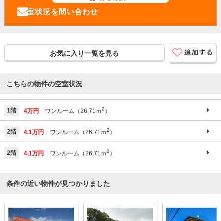
お気に入り一覧を見る
こちらの物件の空室状況
2
1階
4万円
ワンルーム（26.71ｍ
）
2
2階
4.1万円
ワンルーム（26.71ｍ
）
2
2階
4.1万円
ワンルーム（26.71ｍ
）
条件の近い物件が見つかりました