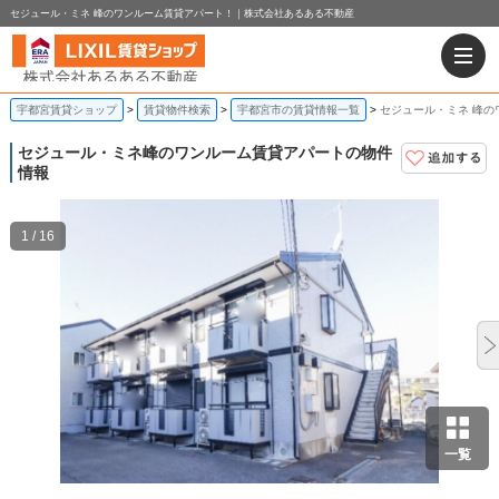
セジュール・ミネ 峰のワンルーム賃貸アパート！｜株式会社あるある不動産
宇都宮賃貸ショップ
賃貸物件検索
宇都宮市の賃貸情報一覧
セジュール・ミネ 峰の
セジュール・ミネ
峰のワンルーム賃貸アパートの物件
情報
1 / 16
一覧