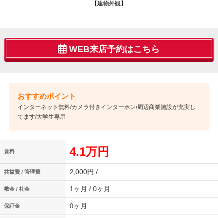
【建物外観】
WEB来店予約はこちら
インターネット無料/カメラ付きインターホン/周辺商業施設が充実し
てます/大学生専用
4.1万円
賃料
2,000円 /
共益費 / 管理費
1ヶ月 / 0ヶ月
敷金 / 礼金
0ヶ月
保証金