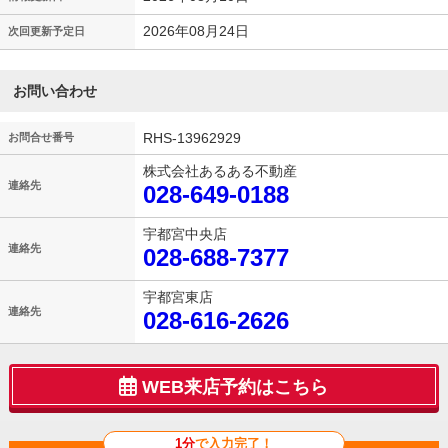
2026年08月24日
次回更新予定日
お問い合わせ
RHS-13962929
お問合せ番号
株式会社あるある不動産
連絡先
028-649-0188
宇都宮中央店
連絡先
028-688-7377
宇都宮東店
連絡先
028-616-2626
WEB来店予約はこちら
1分
で入力完了！