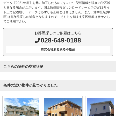
データ【2021年度】を元に加工したものですので、記載情報が現在の学区域
と異なる場合がございます。国土数値情報ダウンロードサービスのWEBサイ
ト上で記述通り、データは必ずしも正確とは言えません。また、通学区域(学
区)は毎年見直しの対象となりますので、そちらを踏まえ学区情報は参考とし
てご活用下さい。
お部屋探しのご依頼はこちら
028-649-0188
株式会社あるある不動産
こちらの物件の空室状況
条件の近い物件が見つかりました