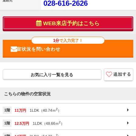
連絡先
028-616-2626
WEB来店予約はこちら
1分
で入力完了！
お気に入り一覧を見る
こちらの物件の空室状況
2
1階
11万円
1LDK（40.74ｍ
）
2
1階
12.5万円
1LDK（48.66ｍ
）
2