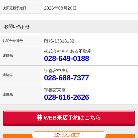
2026年08月20日
次回更新予定日
お問い合わせ
RHS-13318132
お問合せ番号
株式会社あるある不動産
連絡先
028-649-0188
宇都宮中央店
連絡先
028-688-7377
宇都宮東店
連絡先
028-616-2626
WEB来店予約はこちら
1分
で入力完了！