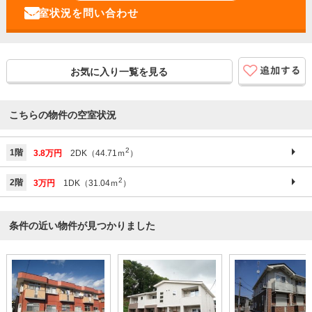
お気に入り一覧を見る
こちらの物件の空室状況
2
1階
3.8万円
2DK（44.71ｍ
）
2
2階
3万円
1DK（31.04ｍ
）
条件の近い物件が見つかりました