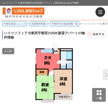
ハイツソフィア B 東武宇都宮の2DK賃貸アパート！｜株式会社あるある不動産
宇都宮賃貸ショップ
賃貸物件検索
宇都宮市の賃貸情報一覧
ハイツソフィア B 東武
ハイツソフィア B
東武宇都宮の2DK賃貸アパートの物
件情報
1 / 26
一覧