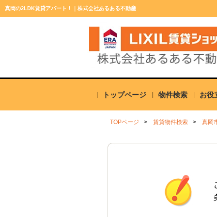
真岡の2LDK賃貸アパート！｜株式会社あるある不動産
トップページ
物件検索
お役
TOPページ
賃貸物件検索
真岡