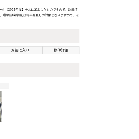
ータ【2021年度】を元に加工したものですので、記載情
、通学区域(学区)は毎年見直しの対象となりますので、そ
お気に入り
物件詳細