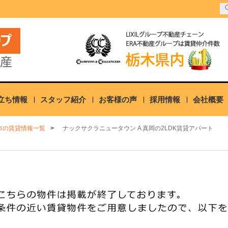
立ち情報
スタッフ紹介
お客様の声
採用情報
会社概要
市の賃貸情報一覧
ナックサクラニュータウン A 真岡の2LDK賃貸アパート