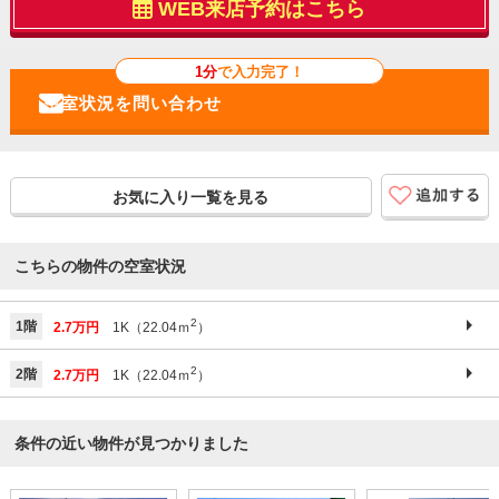
WEB来店予約はこちら
1分
で入力完了！
お気に入り一覧を見る
こちらの物件の空室状況
2
1階
2.7万円
1K（22.04ｍ
）
2
2階
2.7万円
1K（22.04ｍ
）
条件の近い物件が見つかりました