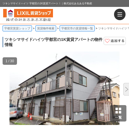
ツキシマサイドハイツ 宇都宮の1K賃貸アパート！｜株式会社あるある不動産
宇都宮賃貸ショップ
賃貸物件検索
宇都宮市の賃貸情報一覧
ツキシマサイドハイツ 
ツキシマサイドハイツ
宇都宮の1K賃貸アパートの物件
情報
1 / 30
一覧