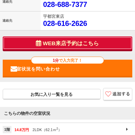
連絡先
028-688-7377
宇都宮東店
連絡先
028-616-2626
WEB来店予約はこちら
1分
で入力完了！
お気に入り一覧を見る
こちらの物件の空室状況
2
1階
14.8万円
2LDK（62.1ｍ
）