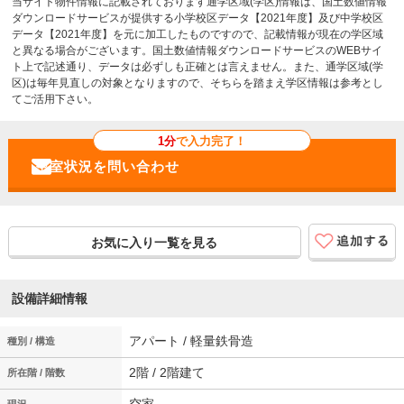
当サイト物件情報に記載されております通学区域(学区)情報は、国土数値情報
ダウンロードサービスが提供する小学校区データ【2021年度】及び中学校区
データ【2021年度】を元に加工したものですので、記載情報が現在の学区域
と異なる場合がございます。国土数値情報ダウンロードサービスのWEBサイ
ト上で記述通り、データは必ずしも正確とは言えません。また、通学区域(学
区)は毎年見直しの対象となりますので、そちらを踏まえ学区情報は参考とし
てご活用下さい。
1分
で入力完了！
お気に入り一覧を見る
設備詳細情報
アパート / 軽量鉄骨造
種別 / 構造
2階 / 2階建て
所在階 / 階数