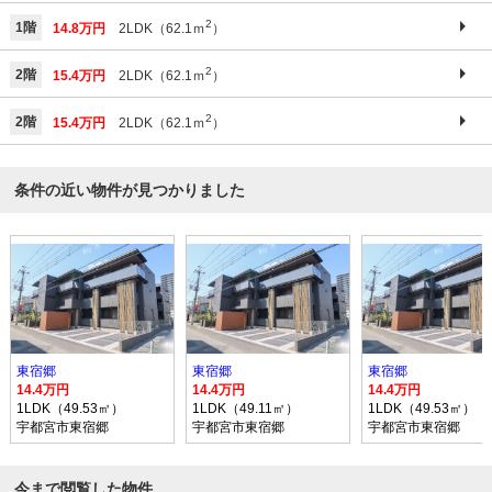
2
1階
14.8万円
2LDK（62.1ｍ
）
2
2階
15.4万円
2LDK（62.1ｍ
）
2
2階
15.4万円
2LDK（62.1ｍ
）
条件の近い物件が見つかりました
東宿郷
東宿郷
東宿郷
14.4万円
14.4万円
14.4万円
1LDK（49.53㎡）
1LDK（49.11㎡）
1LDK（49.53㎡）
宇都宮市東宿郷
宇都宮市東宿郷
宇都宮市東宿郷
今まで閲覧した物件