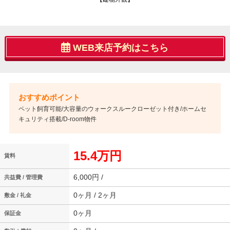
WEB来店予約はこちら
ペット飼育可能/大容量のウォークスルークローゼット付き/ホームセ
キュリティ搭載/D-room物件
15.4万円
賃料
6,000円 /
共益費 / 管理費
0ヶ月 / 2ヶ月
敷金 / 礼金
0ヶ月
保証金