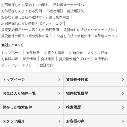
お部屋探しから契約までの流れ
不動産オーナー様へ
お部屋探しのよくある質問
不動産用語・賃貸用語集
安心な引越し会社の選び方・引越し業界用語
お部屋探しに良い時期とポイント・コツ
賃貸契約費用や一人暮らしの初期費用
賃貸物件の選び方やチェック方法
賃貸物件の間取り図や資料の見方
引越し方法で梱包の仕方や荷造りのコツ
当社について
トップページ
物件検索
お役立ち情報
お知らせ
スタッフ紹介
お客様の声
採用情報
会社概要
賃貸物件紹介ブログ
来店予約
プライバシーポリシー
勧誘方針
トップページ
賃貸物件検索
お気に入り物件一覧
物件閲覧履歴
保存した検索条件
検索履歴
スタッフ紹介
お客様の声