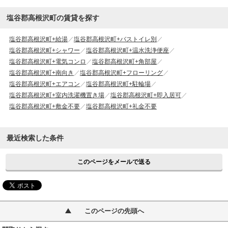
塩谷郡高根沢町の賃貸を探す
塩谷郡高根沢町+給湯
塩谷郡高根沢町+バストイレ別
塩谷郡高根沢町+シャワー
塩谷郡高根沢町+温水洗浄便座
塩谷郡高根沢町+電気コンロ
塩谷郡高根沢町+角部屋
塩谷郡高根沢町+南向き
塩谷郡高根沢町+フローリング
塩谷郡高根沢町+エアコン
塩谷郡高根沢町+駐輪場
塩谷郡高根沢町+室内洗濯機置き場
塩谷郡高根沢町+即入居可
塩谷郡高根沢町+敷金不要
塩谷郡高根沢町+礼金不要
最近検索した条件
このページをメールで送る
このページの先頭へ