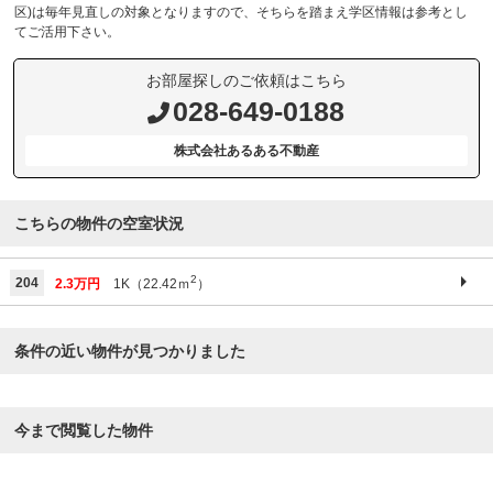
区)は毎年見直しの対象となりますので、そちらを踏まえ学区情報は参考とし
てご活用下さい。
お部屋探しのご依頼はこちら
028-649-0188
株式会社あるある不動産
こちらの物件の空室状況
2
204
2.3万円
1K（22.42ｍ
）
条件の近い物件が見つかりました
今まで閲覧した物件