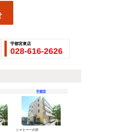
宇都宮東店
028-616-2626
宇都宮
シャトー一の沢