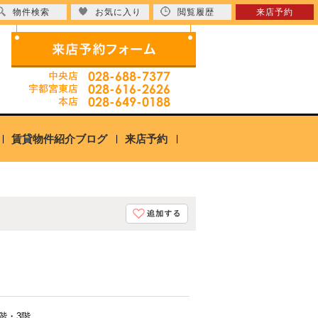
物件検索
お気に入り
閲覧履歴
来店予約
賃貸物件紹介ブログ
来店予約
1階・3階