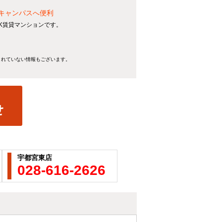
両キャンパスへ便利
K賃貸マンションです。
きれていない情報もございます。
宇都宮東店
028-616-2626