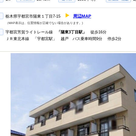
周辺MAP
栃木県宇都宮市陽東１丁目7-15
（MAP表示は、位置情報が正確でない場合があります。)
宇都宮芳賀ライトレール線
「陽東3丁目駅」
徒歩16分
ＪＲ東北本線 「宇都宮駅」 越戸 バス乗車時間9分 停歩2分