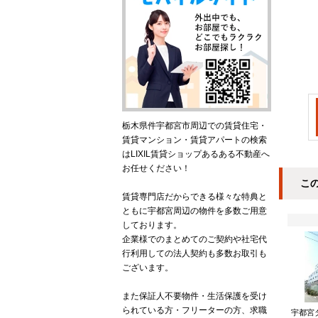
栃木県件宇都宮市周辺での賃貸住宅・
賃貸マンション・賃貸アパートの検索
はLIXIL賃貸ショップあるある不動産へ
お任せください！
こ
賃貸専門店だからできる様々な特典と
ともに宇都宮周辺の物件を多数ご用意
しております。
企業様でのまとめてのご契約や社宅代
行利用しての法人契約も多数お取引も
ございます。
また保証人不要物件・生活保護を受け
られている方・フリーターの方、求職
宇都宮