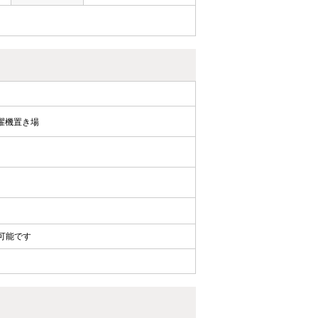
濯機置き場
可能です