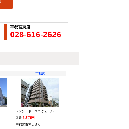
宇都宮東店
028-616-2626
宇都宮
メゾン・ド・ユニヴェール
3.7万円
賃貸:
宇都宮市南大通り