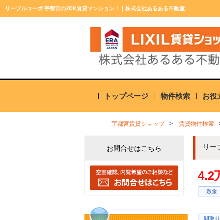
リーブルコーポ 宇都宮の2DK賃貸マンション！｜株式会社あるある不動産
トップページ
物件検索
お役
宇都宮賃貸ショップ
賃貸物件検索
リー
お問合せはこちら
4.
敷金
間取り