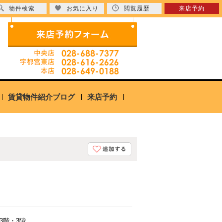
物件検索
お気に入り
閲覧履歴
来店予約
賃貸物件紹介ブログ
来店予約
3階・3階