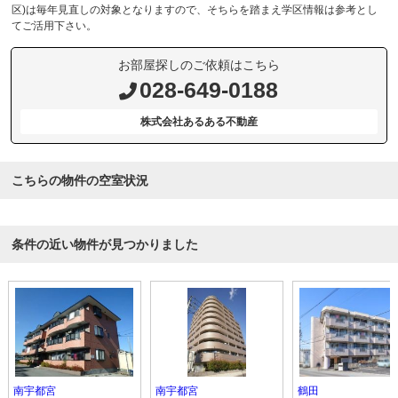
区)は毎年見直しの対象となりますので、そちらを踏まえ学区情報は参考とし
てご活用下さい。
お部屋探しのご依頼はこちら
028-649-0188
株式会社あるある不動産
こちらの物件の空室状況
条件の近い物件が見つかりました
南宇都宮
南宇都宮
鶴田