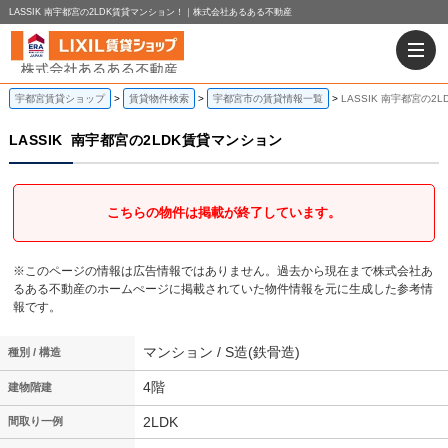
LASSIK 南宇都宮の2LDK賃貸マンション！｜株式会社あるある不動産
宇都宮賃貸ショップ
賃貸物件検索
宇都宮市の賃貸情報一覧
LASSIK 南宇都宮の2
LASSIK
南宇都宮の2LDK賃貸マンション
こちらの物件は掲載が終了しています。
※このページの情報は広告情報ではありません。過去から現在まで株式会社あ
るある不動産のホームぺージに掲載されていた物件情報を元に生成した参考情
報です。
マンション / S造(鉄骨造)
種別 / 構造
4階
建物階建
2LDK
間取り一例