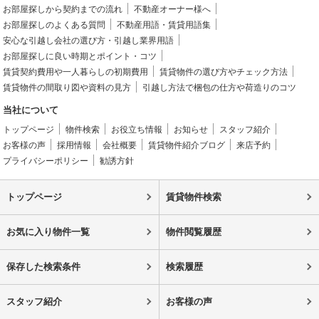
お部屋探しから契約までの流れ
不動産オーナー様へ
お部屋探しのよくある質問
不動産用語・賃貸用語集
安心な引越し会社の選び方・引越し業界用語
お部屋探しに良い時期とポイント・コツ
賃貸契約費用や一人暮らしの初期費用
賃貸物件の選び方やチェック方法
賃貸物件の間取り図や資料の見方
引越し方法で梱包の仕方や荷造りのコツ
当社について
トップページ
物件検索
お役立ち情報
お知らせ
スタッフ紹介
お客様の声
採用情報
会社概要
賃貸物件紹介ブログ
来店予約
プライバシーポリシー
勧誘方針
トップページ
賃貸物件検索
お気に入り物件一覧
物件閲覧履歴
保存した検索条件
検索履歴
スタッフ紹介
お客様の声