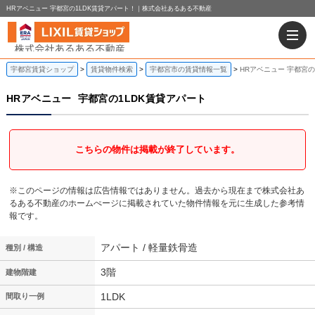
HRアベニュー 宇都宮の1LDK賃貸アパート！｜株式会社あるある不動産
宇都宮賃貸ショップ
賃貸物件検索
宇都宮市の賃貸情報一覧
HRアベニュー 宇都宮の
HRアベニュー
宇都宮の1LDK賃貸アパート
こちらの物件は掲載が終了しています。
※このページの情報は広告情報ではありません。過去から現在まで株式会社あ
るある不動産のホームぺージに掲載されていた物件情報を元に生成した参考情
報です。
アパート / 軽量鉄骨造
種別 / 構造
3階
建物階建
1LDK
間取り一例