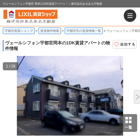
ヴェールシフォン宇都宮 岡本の1DK賃貸アパート！｜株式会社あるある不動産
宇都宮賃貸ショップ
賃貸物件検索
宇都宮市の賃貸情報一覧
ヴェールシフォン宇都宮
ヴェールシフォン宇都宮
岡本の1DK賃貸アパートの物
件情報
1 / 28
一覧