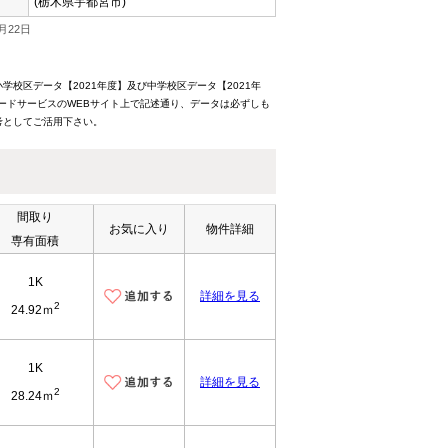
(栃木県宇都宮市)
月22日
校区データ【2021年度】及び中学校区データ【2021年
ードサービスのWEBサイト上で記述通り、データは必ずしも
考としてご活用下さい。
間取り
お気に入り
物件詳細
専有面積
1K
詳細を見る
2
24.92ｍ
1K
詳細を見る
2
28.24ｍ