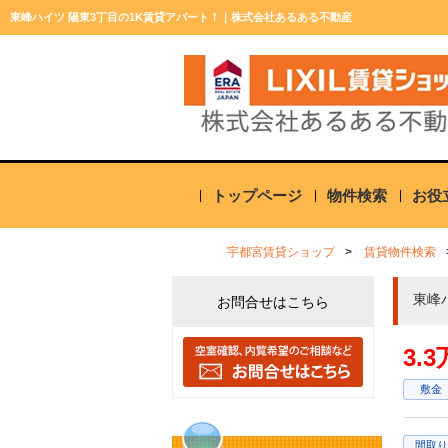
東峰ハイツ 陽東3丁目の1K賃貸アパート！｜株式会社あるある不動産
トップページ
物件検索
お役
宇都宮賃貸ショップ
賃貸物件検索
東峰
お問合せはこちら
3.
敷金
間取り