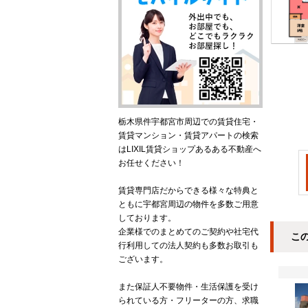
栃木県件宇都宮市周辺での賃貸住宅・
賃貸マンション・賃貸アパートの検索
はLIXIL賃貸ショップあるある不動産へ
お任せください！
賃貸専門店だからできる様々な特典と
ともに宇都宮周辺の物件を多数ご用意
しております。
企業様でのまとめてのご契約や社宅代
こ
行利用しての法人契約も多数お取引も
ございます。
また保証人不要物件・生活保護を受け
られている方・フリーターの方、求職