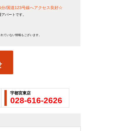
分/国道123号線へアクセス良好☆
貸アパートです。
きれていない情報もございます。
宇都宮東店
028-616-2626