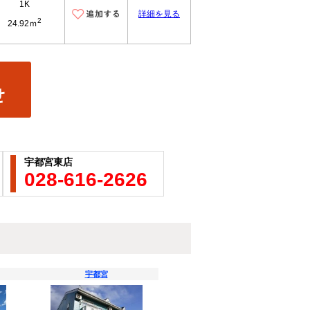
1K
詳細を見る
2
24.92ｍ
宇都宮東店
028-616-2626
宇都宮