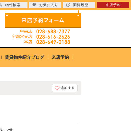
物件検索
お気に入り
閲覧履歴
来店予約
賃貸物件紹介ブログ
来店予約
2階・2階