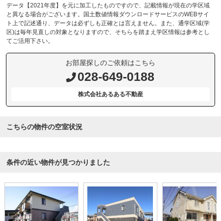
データ【2021年度】を元に加工したものですので、記載情報が現在の学区域
と異なる場合がございます。国土数値情報ダウンロードサービスのWEBサイ
ト上で記述通り、データは必ずしも正確とは言えません。また、通学区域(学
区)は毎年見直しの対象となりますので、そちらを踏まえ学区情報は参考とし
てご活用下さい。
お部屋探しのご依頼はこちら
028-649-0188
株式会社あるある不動産
こちらの物件の空室状況
条件の近い物件が見つかりました