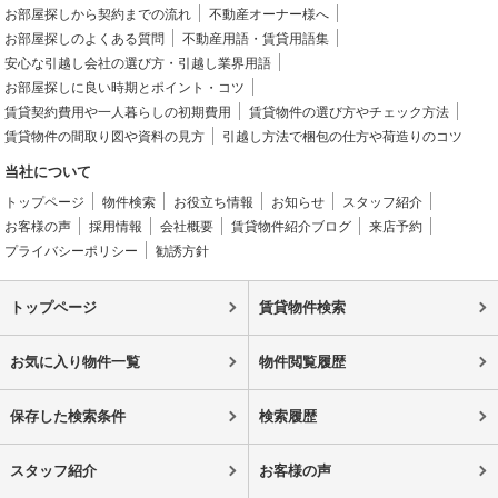
お部屋探しから契約までの流れ
不動産オーナー様へ
お部屋探しのよくある質問
不動産用語・賃貸用語集
安心な引越し会社の選び方・引越し業界用語
お部屋探しに良い時期とポイント・コツ
賃貸契約費用や一人暮らしの初期費用
賃貸物件の選び方やチェック方法
賃貸物件の間取り図や資料の見方
引越し方法で梱包の仕方や荷造りのコツ
当社について
トップページ
物件検索
お役立ち情報
お知らせ
スタッフ紹介
お客様の声
採用情報
会社概要
賃貸物件紹介ブログ
来店予約
プライバシーポリシー
勧誘方針
トップページ
賃貸物件検索
お気に入り物件一覧
物件閲覧履歴
保存した検索条件
検索履歴
スタッフ紹介
お客様の声