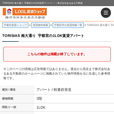
TORISIAS 南大通り 宇都宮の1LDK賃貸アパート！｜株式会社あるある不動産
宇都宮賃貸ショップ
賃貸物件検索
宇都宮市の賃貸情報一覧
TORISIAS 南大通り
TORISIAS 南大通り
宇都宮の1LDK賃貸アパート
こちらの物件は掲載が終了しています。
※このページの情報は広告情報ではありません。過去から現在まで株式会社あ
るある不動産のホームぺージに掲載されていた物件情報を元に生成した参考情
報です。
アパート / 軽量鉄骨造
種別 / 構造
3階
建物階建
1LDK
間取り一例