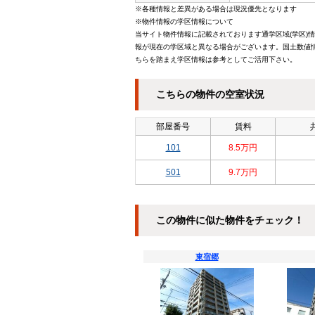
※各種情報と差異がある場合は現況優先となります
※物件情報の学区情報について
当サイト物件情報に記載されております通学区域(学区)
報が現在の学区域と異なる場合がございます。国土数値情
ちらを踏まえ学区情報は参考としてご活用下さい。
こちらの物件の空室状況
部屋番号
賃料
101
8.5万円
501
9.7万円
この物件に似た物件をチェック！
東宿郷