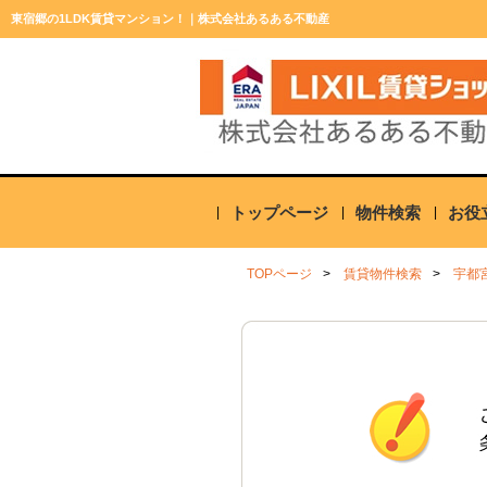
東宿郷の1LDK賃貸マンション！｜株式会社あるある不動産
トップページ
物件検索
お役
TOPページ
賃貸物件検索
宇都