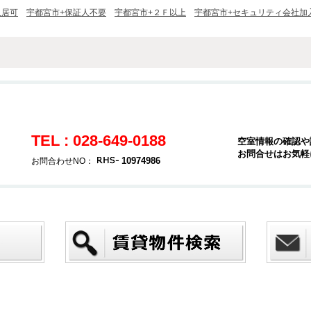
入居可
宇都宮市+保証人不要
宇都宮市+２Ｆ以上
宇都宮市+セキュリティ会社加
TEL : 028-649-0188
空室情報の確認や
お問合せはお気軽
10974986
お問合わせNO：