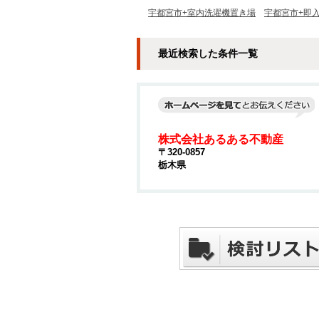
宇都宮市+室内洗濯機置き場
宇都宮市+即
最近検索した条件一覧
株式会社あるある不動産
〒320-0857
栃木県