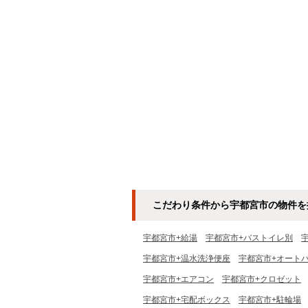
こだわり条件から宇都宮市の物件を
宇都宮市+給湯
宇都宮市+バストイレ別
宇都宮市+温水洗浄便座
宇都宮市+オート
宇都宮市+エアコン
宇都宮市+クロゼット
宇都宮市+宅配ボックス
宇都宮市+駐輪場