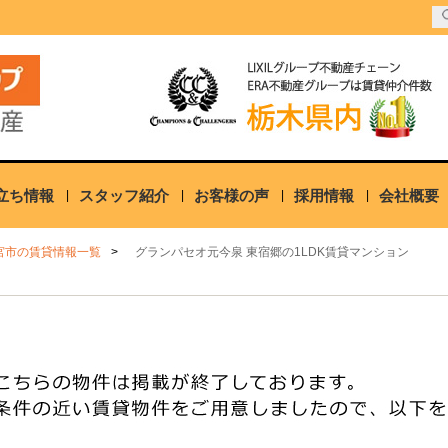
立ち情報
スタッフ紹介
お客様の声
採用情報
会社概要
宮市の賃貸情報一覧
グランパセオ元今泉 東宿郷の1LDK賃貸マンション