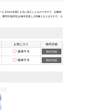
ータ【2021年度】を元に加工したものですので、記載情
、通学区域(学区)は毎年見直しの対象となりますので、そ
お気に入り
物件詳細
物件詳細
物件詳細