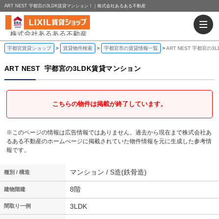
ART NEST 宇都宮の3LDK賃貸マンション！｜株式会社あるある不動産
宇都宮賃貸ショップ
賃貸物件検索
宇都宮市の賃貸情報一覧
ART NEST 宇都宮の
ART NEST
宇都宮の3LDK賃貸マンション
こちらの物件は掲載が終了しています。
※このページの情報は広告情報ではありません。過去から現在まで株式会社あ
るある不動産のホームぺージに掲載されていた物件情報を元に生成した参考情
報です。
マンション / S造(鉄骨造)
種別 / 構造
8階
建物階建
3LDK
間取り一例